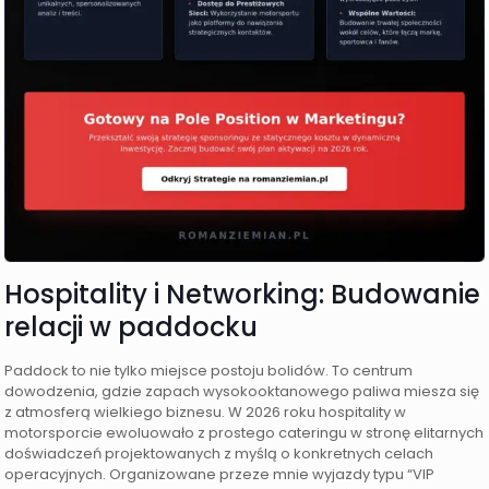
Hospitality i Networking: Budowanie
relacji w paddocku
Paddock to nie tylko miejsce postoju bolidów. To centrum
dowodzenia, gdzie zapach wysokooktanowego paliwa miesza się
z atmosferą wielkiego biznesu. W 2026 roku hospitality w
motorsporcie ewoluowało z prostego cateringu w stronę elitarnych
doświadczeń projektowanych z myślą o konkretnych celach
operacyjnych. Organizowane przeze mnie wyjazdy typu “VIP