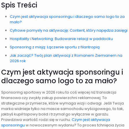
Spis Treści
Czym jest aktywacja sponsoringu i dlaczego samo logo to za
mało?
Cyfrowe pomysły na aktywację: Content, który napędza zasięgi
Hospitality i Networking: Budowanie relacji w paddocku
Sponsoring z misją: Łączenie sportu z filantropią
Jak zacząć? Twój plan aktywacji z Romanem Ziemianem na
2026 rok
Czym jest aktywacja sponsoringu i
dlaczego samo logo to za mało?
Sponsoring sportowy w 2026 roku to coś więcej niż transakcja
finansowa czy zwykły zakup powierzchni reklamowej. To
strategiczne przymierze, które wymaga wizji i odwagi. Jeśli Twoja
marka widnieje tylko na masce samochodu wyścigowego, to tak,
jakbyś kupił topowy bolid i trzymał go wyłącznie w garażu.
Prawdziwa wartość rodzi się w ruchu.
Czym jest aktywacja
sponsoringu
w nowoczesnym wydaniu? To proces tchnięcia życia