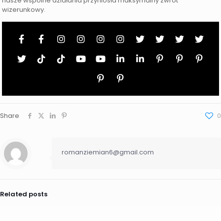
nasze wspólne działania przyniosła maksymalny zwrot
wizerunkowy.
Share
0
romanziemian6@gmail.com
Related posts