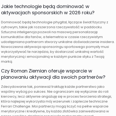
Jakie technologie będą dominować w
aktywacjach sponsorskich w 2026 roku?
Dominować będą technologie phygital, łączące świat fizyczny z
cyfrowym, takie jak rozszerzona rzeczywistość w paddocku.
Sztuczna inteligencja pozwoli na masową personalizację
komunikatów dla fanów, a telemetria w czasie rzeczywistym
udostępniana partnerom stworzy unikalne doświadczenie insidera.
Nowoczesna aktywacja sponsoringu sportowego pomysły musi
wykorzystywać te narzędzia, by dostarczać unikalną wartość
merytoryczną i emocjonalną w każdym punkcie styku z Twoją
marką.
Czy Roman Ziemian oferuje wsparcie w
planowaniu aktywacji dla swoich partnerów?
Zdecydowanie tak, ponieważ traktuję każde partnerstwo jako
wspólny wyścig po sukces. Nie ograniczam się wyłącznie do roli
kierowcy, lecz aktywnie angażuję się w proces tworzenia strategii,
która najlepiej wykorzysta mój wizerunek i zaplecze techniczne
Ferrari Challenge. Moi partnerzy mogą liczyć na pełne wsparcie
merytoryczne i kreatywne, by każda złotówka zainwestowana w