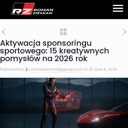
Aktywacja sponsoringu
sportowego: 15 kreatywnych
pomysłów na 2026 rok
Published by
romanziemian6@gmail.com
on
June 9, 2026