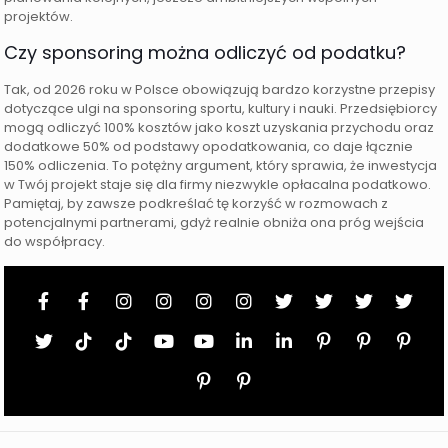
projektów.
Czy sponsoring można odliczyć od podatku?
Tak, od 2026 roku w Polsce obowiązują bardzo korzystne przepisy
dotyczące ulgi na sponsoring sportu, kultury i nauki. Przedsiębiorcy
mogą odliczyć 100% kosztów jako koszt uzyskania przychodu oraz
dodatkowe 50% od podstawy opodatkowania, co daje łącznie
150% odliczenia. To potężny argument, który sprawia, że inwestycja
w Twój projekt staje się dla firmy niezwykle opłacalna podatkowo.
Pamiętaj, by zawsze podkreślać tę korzyść w rozmowach z
potencjalnymi partnerami, gdyż realnie obniża ona próg wejścia
do współpracy.