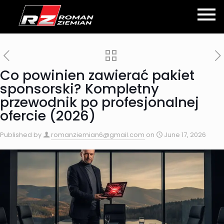
Co powinien zawierać pakiet
sponsorski? Kompletny
przewodnik po profesjonalnej
ofercie (2026)
Published by
romanziemian6@gmail.com
on
June 17, 2026