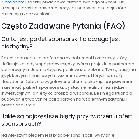
Ziemianem
i zacznij pisać nową historię swojego sukcesu już
dzisiaj. To czas na odważne decyzje i budowanie relacji, które
zmieniają rzeczywistość.
Często Zadawane Pytania (FAQ)
Co to jest pakiet sponsorski i dlaczego jest
niezbędny?
Pakiet sponsorski to profesjonalny dokument biznesowy, który
definiuje zasady współpracy między twórcą projektu a partnerem
komercyjnym. Jest niezbędny, ponieważ przekłada Twoją pasję na
język korzyści finansowych i wizerunkowych, których szukają
decydenci. Dobrze przygotowana oferta pokazuje,
co powinien
zawierać pakiet sponsorski
, by stać się realnym narzędziem
inwestycyjnym, a nie tylko prośbą o wsparcie. Bez niego trudno o
budowanie trwałych relacji opartych na wzajemnym zaufaniu i
profesjonalizmie.
Jakie są najczęstsze błędy przy tworzeniu ofert
sponsorskich?
Największym błędem jest brak personalizacji i wysyłanie