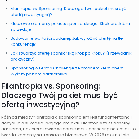
Filantropia vs. Sponsoring: Dlaczego Twój pakiet musi być
ofertą inwestycyjną?
Kluczowe elementy pakietu sponsorskiego: Struktura, która
sprzedaje
Budowanie wartości dodanej: Jak wyróżnić ofertę na tle
konkurencji?
Jak stworzyć ofertę sponsorską krok po kroku? (Przewodnik
praktyczny)
Sponsoring w Ferrari Challenge z Romanem Ziemianem:
Wyższy poziom partnerstwa
Filantropia vs. Sponsoring:
Dlaczego Twój pakiet musi być
ofertą inwestycyjną?
Różnica między filantropią a sponsoringiem jest fundamentalna i
decyduje o sukcesie Twojego projektu. Filantropia to szlachetny
dar serca, bezinteresowne wsparcie idei. Sponsoring natomiast to
twarda, komercyjna transakcja biznesowa. W 2026 roku nikt nie