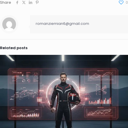
Share
0
romanziemian6@gmail.com
Related posts