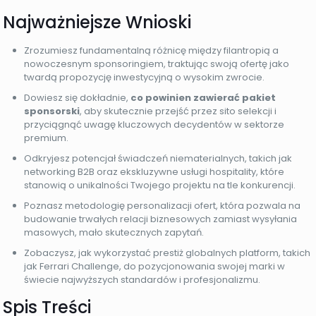
Najważniejsze Wnioski
Zrozumiesz fundamentalną różnicę między filantropią a
nowoczesnym sponsoringiem, traktując swoją ofertę jako
twardą propozycję inwestycyjną o wysokim zwrocie.
Dowiesz się dokładnie,
co powinien zawierać pakiet
sponsorski
, aby skutecznie przejść przez sito selekcji i
przyciągnąć uwagę kluczowych decydentów w sektorze
premium.
Odkryjesz potencjał świadczeń niematerialnych, takich jak
networking B2B oraz ekskluzywne usługi hospitality, które
stanowią o unikalności Twojego projektu na tle konkurencji.
Poznasz metodologię personalizacji ofert, która pozwala na
budowanie trwałych relacji biznesowych zamiast wysyłania
masowych, mało skutecznych zapytań.
Zobaczysz, jak wykorzystać prestiż globalnych platform, takich
jak Ferrari Challenge, do pozycjonowania swojej marki w
świecie najwyższych standardów i profesjonalizmu.
Spis Treści