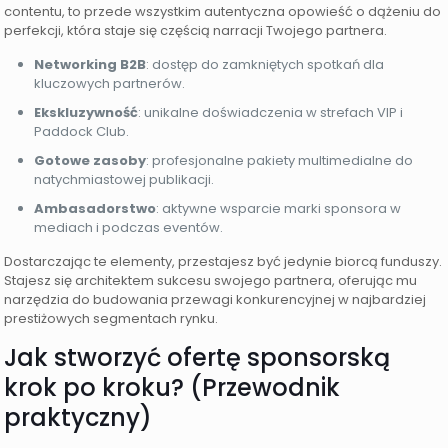
contentu, to przede wszystkim autentyczna opowieść o dążeniu do
perfekcji, która staje się częścią narracji Twojego partnera.
Networking B2B
: dostęp do zamkniętych spotkań dla
kluczowych partnerów.
Ekskluzywność
: unikalne doświadczenia w strefach VIP i
Paddock Club.
Gotowe zasoby
: profesjonalne pakiety multimedialne do
natychmiastowej publikacji.
Ambasadorstwo
: aktywne wsparcie marki sponsora w
mediach i podczas eventów.
Dostarczając te elementy, przestajesz być jedynie biorcą funduszy.
Stajesz się architektem sukcesu swojego partnera, oferując mu
narzędzia do budowania przewagi konkurencyjnej w najbardziej
prestiżowych segmentach rynku.
Jak stworzyć ofertę sponsorską
krok po kroku? (Przewodnik
praktyczny)