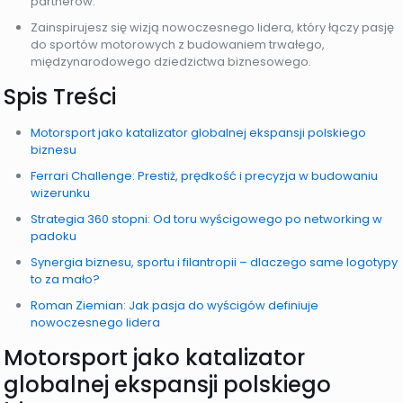
partnerów.
Zainspirujesz się wizją nowoczesnego lidera, który łączy pasję
do sportów motorowych z budowaniem trwałego,
międzynarodowego dziedzictwa biznesowego.
Spis Treści
Motorsport jako katalizator globalnej ekspansji polskiego
biznesu
Ferrari Challenge: Prestiż, prędkość i precyzja w budowaniu
wizerunku
Strategia 360 stopni: Od toru wyścigowego po networking w
padoku
Synergia biznesu, sportu i filantropii – dlaczego same logotypy
to za mało?
Roman Ziemian: Jak pasja do wyścigów definiuje
nowoczesnego lidera
Motorsport jako katalizator
globalnej ekspansji polskiego