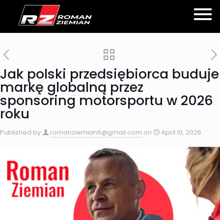
Jak polski przedsiębiorca buduje
markę globalną przez
sponsoring motorsportu w 2026
roku
Published by
romanziemian6@gmail.com
on
April 10, 2026