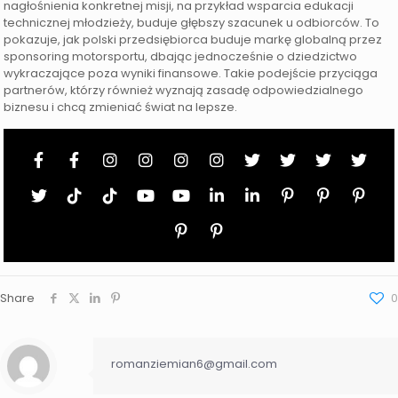
nagłośnienia konkretnej misji, na przykład wsparcia edukacji
technicznej młodzieży, buduje głębszy szacunek u odbiorców. To
pokazuje, jak polski przedsiębiorca buduje markę globalną przez
sponsoring motorsportu, dbając jednocześnie o dziedzictwo
wykraczające poza wyniki finansowe. Takie podejście przyciąga
partnerów, którzy również wyznają zasadę odpowiedzialnego
biznesu i chcą zmieniać świat na lepsze.
Share
0
romanziemian6@gmail.com