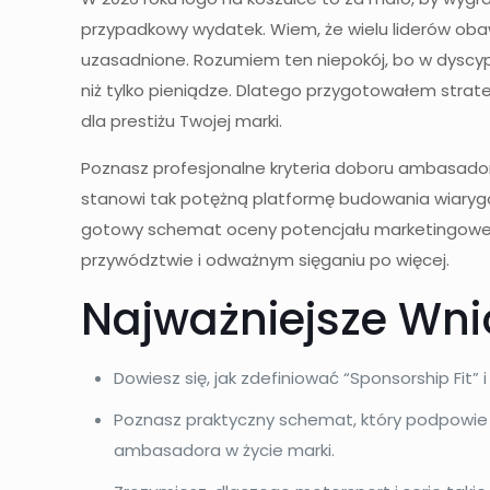
przypadkowy wydatek. Wiem, że wielu liderów obawi
uzasadnione. Rozumiem ten niepokój, bo w dyscypli
niż tylko pieniądze. Dlatego przygotowałem strate
dla prestiżu Twojej marki.
Poznasz profesjonalne kryteria doboru ambasadora,
stanowi tak potężną platformę budowania wiarygo
gotowy schemat oceny potencjału marketingowego
przywództwie i odważnym sięganiu po więcej.
Najważniejsze Wni
Dowiesz się, jak zdefiniować “Sponsorship F
Poznasz praktyczny schemat, który podpowie 
ambasadora w życie marki.