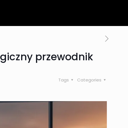
egiczny przewodnik
Tags
Categories