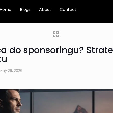
Home
Blogs
About
Contact
a do sponsoringu? Strat
ku
May 29, 2026