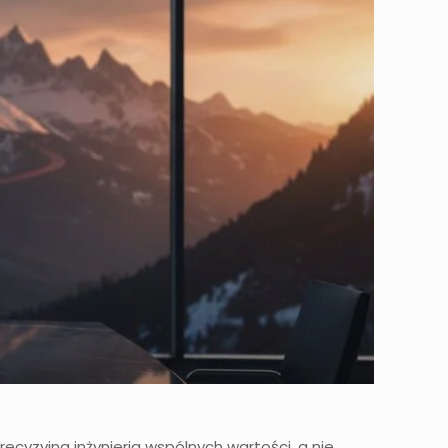
ecyzyjna inżynieria wspólnych wartości, a nie