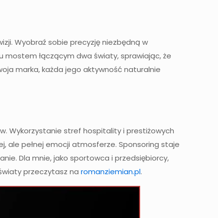
izji. Wyobraź sobie precyzję niezbędną w
 tu mostem łączącym dwa światy, sprawiając, że
Twoja marka, każda jego aktywność naturalnie
 Wykorzystanie stref hospitality i prestiżowych
j, ale pełnej emocji atmosferze. Sponsoring staje
ie. Dla mnie, jako sportowca i przedsiębiorcy,
a światy przeczytasz na
romanziemian.pl
.