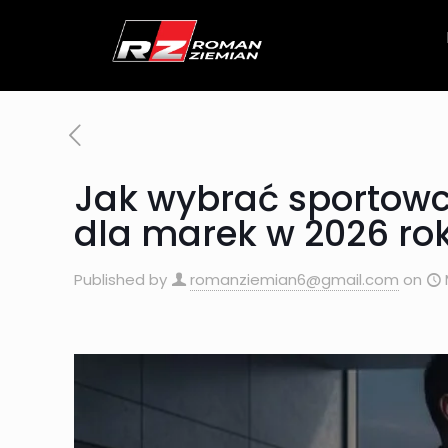
Jak wybrać sportowc
dla marek w 2026 ro
Published by
romanziemian6@gmail.com
on