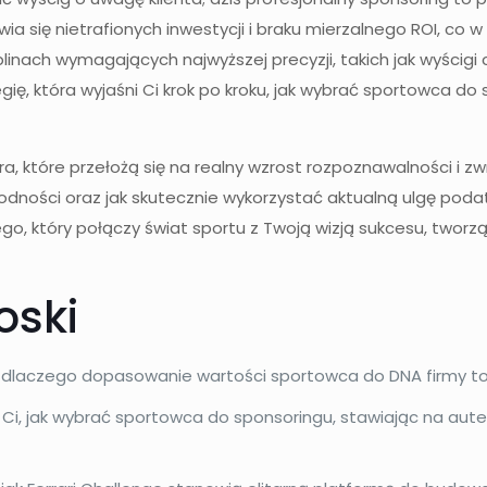
a się nietrafionych inwestycji i braku mierzalnego ROI, co 
nach wymagających najwyższej precyzji, takich jak wyścigi 
gię, która wyjaśni Ci krok po kroku, jak wybrać sportowca d
 które przełożą się na realny wzrost rozpoznawalności i zwr
dności oraz jak skutecznie wykorzystać aktualną ulgę poda
, który połączy świat sportu z Twoją wizją sukcesu, twor
oski
it” i dlaczego dopasowanie wartości sportowca do DNA firmy
Ci, jak wybrać sportowca do sponsoringu, stawiając na au