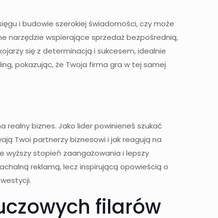
asięgu i budowie szerokiej świadomości, czy może
żne narzędzie wspierające sprzedaż bezpośrednią,
ojarzy się z determinacją i sukcesem, idealnie
g, pokazując, że Twoja firma gra w tej samej
a realny biznes. Jako lider powinieneś szukać
ją Twoi partnerzy biznesowi i jak reagują na
ie wyższy stopień zaangażowania i lepszy
nachalną reklamą, lecz inspirującą opowieścią o
westycji.
uczowych filarów