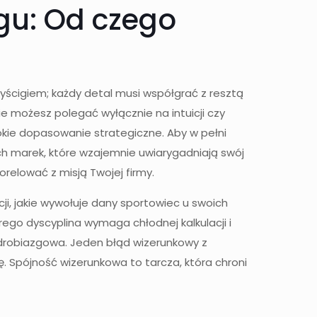
gu: Od czego
ścigiem; każdy detal musi współgrać z resztą
nie możesz polegać wyłącznie na intuicji czy
bokie dopasowanie strategiczne. Aby w pełni
 marek, które wzajemnie uwiarygadniają swój
orelować z misją Twojej firmy.
cji, jakie wywołuje dany sportowiec u swoich
ego dyscyplina wymaga chłodnej kalkulacji i
ć drobiazgowa. Jeden błąd wizerunkowy z
. Spójność wizerunkowa to tarcza, która chroni