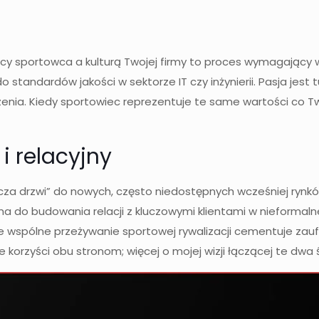
cy sportowca a kulturą Twojej firmy to proces wymagający w
standardów jakości w sektorze IT czy inżynierii. Pasja jest
oczenia. Kiedy sportowiec reprezentuje te same wartości co 
i relacyjny
za drzwi” do nowych, często niedostępnych wcześniej rynków.
 do budowania relacji z kluczowymi klientami w nieformalne
 wspólne przeżywanie sportowej rywalizacji cementuje zaufan
ne korzyści obu stronom; więcej o mojej wizji łączącej te dw