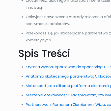
Zrozumiesz, dlaczego motorsport i serie takie 
innowacji.
Odkryjesz nowoczesne metody mierzenia efek
sentymentu odbiorców.
Przekonasz się, jak strategiczne partnerstw
komercyjnych.
Spis Treści
Kryteria wyboru sportowca do sponsoringu: 
Anatomia skutecznego partnerstwa: 5 kluczow
Motorsport jako elitarna platforma dla mare
Mierzenie efektywności: Jak sprawdzić, czy wyb
Partnerstwo z Romanem Ziemianem: Wizja, spo