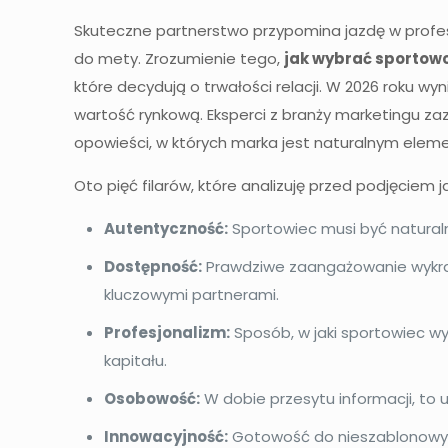
Skuteczne partnerstwo przypomina jazdę w profe
do mety. Zrozumienie tego,
jak wybrać sportow
które decydują o trwałości relacji. W 2026 roku wy
wartość rynkową. Eksperci z branży marketingu za
opowieści, w których marka jest naturalnym el
Oto pięć filarów, które analizuję przed podjęciem j
Autentyczność:
Sportowiec musi być naturalny
Dostępność:
Prawdziwe zaangażowanie wykrac
kluczowymi partnerami.
Profesjonalizm:
Sposób, w jaki sportowiec w
kapitału.
Osobowość:
W dobie przesytu informacji, to 
Innowacyjność:
Gotowość do nieszablonowych