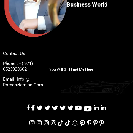
Business World
Contact Us
Phone : +( 971)
0523920602
You Will Still Find Me Here
Email: Info @
Romanziemian.Com