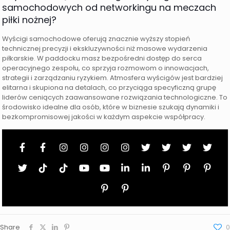
samochodowych od networkingu na meczach
piłki nożnej?
Wyścigi samochodowe oferują znacznie wyższy stopień
technicznej precyzji i ekskluzywności niż masowe wydarzenia
piłkarskie. W paddocku masz bezpośredni dostęp do serca
operacyjnego zespołu, co sprzyja rozmowom o innowacjach,
strategii i zarządzaniu ryzykiem. Atmosfera wyścigów jest bardziej
elitarna i skupiona na detalach, co przyciąga specyficzną grupę
liderów ceniących zaawansowane rozwiązania technologiczne. To
środowisko idealne dla osób, które w biznesie szukają dynamiki i
bezkompromisowej jakości w każdym aspekcie współpracy.
Share
0