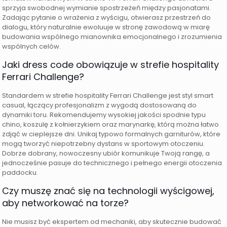
sprzyja swobodnej wymianie spostrzeżeń między pasjonatami.
Zadając pytanie o wrażenia z wyścigu, otwierasz przestrzeń do
dialogu, który naturalnie ewoluuje w stronę zawodową w miarę
budowania wspólnego mianownika emocjonalnego i zrozumienia
wspólnych celów.
Jaki dress code obowiązuje w strefie hospitality
Ferrari Challenge?
Standardem w strefie hospitality Ferrari Challenge jest styl smart
casual, łączący profesjonalizm z wygodą dostosowaną do
dynamiki toru. Rekomendujemy wysokiej jakości spodnie typu
chino, koszulę z kołnierzykiem oraz marynarkę, którą można łatwo
zdjąć w cieplejsze dni. Unikaj typowo formalnych garniturów, które
mogą tworzyć niepotrzebny dystans w sportowym otoczeniu.
Dobrze dobrany, nowoczesny ubiór komunikuje Twoją rangę, a
jednocześnie pasuje do technicznego i pełnego energii otoczenia
paddocku.
Czy muszę znać się na technologii wyścigowej,
aby networkować na torze?
Nie musisz być ekspertem od mechaniki, aby skutecznie budować