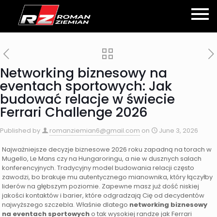
Networking biznesowy na
eventach sportowych: Jak
budować relacje w świecie
Ferrari Challenge 2026
Published by
romanziemian6@gmail.com
on
June 3, 2026
Najważniejsze decyzje biznesowe 2026 roku zapadną na torach w
Mugello, Le Mans czy na Hungaroringu, a nie w dusznych salach
konferencyjnych. Tradycyjny model budowania relacji często
zawodzi, bo brakuje mu autentycznego mianownika, który łączyłby
liderów na głębszym poziomie. Zapewne masz już dość niskiej
jakości kontaktów i barier, które odgradzają Cię od decydentów
najwyższego szczebla. Właśnie dlatego
networking biznesowy
na eventach sportowych
o tak wysokiej randze jak Ferrari