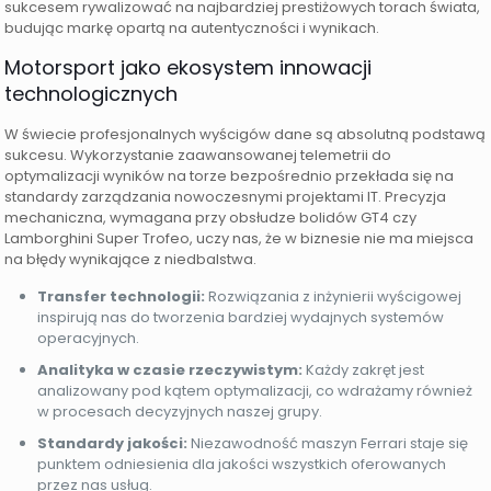
sukcesem rywalizować na najbardziej prestiżowych torach świata,
budując markę opartą na autentyczności i wynikach.
Motorsport jako ekosystem innowacji
technologicznych
W świecie profesjonalnych wyścigów dane są absolutną podstawą
sukcesu. Wykorzystanie zaawansowanej telemetrii do
optymalizacji wyników na torze bezpośrednio przekłada się na
standardy zarządzania nowoczesnymi projektami IT. Precyzja
mechaniczna, wymagana przy obsłudze bolidów GT4 czy
Lamborghini Super Trofeo, uczy nas, że w biznesie nie ma miejsca
na błędy wynikające z niedbalstwa.
Transfer technologii:
Rozwiązania z inżynierii wyścigowej
inspirują nas do tworzenia bardziej wydajnych systemów
operacyjnych.
Analityka w czasie rzeczywistym:
Każdy zakręt jest
analizowany pod kątem optymalizacji, co wdrażamy również
w procesach decyzyjnych naszej grupy.
Standardy jakości:
Niezawodność maszyn Ferrari staje się
punktem odniesienia dla jakości wszystkich oferowanych
przez nas usług.