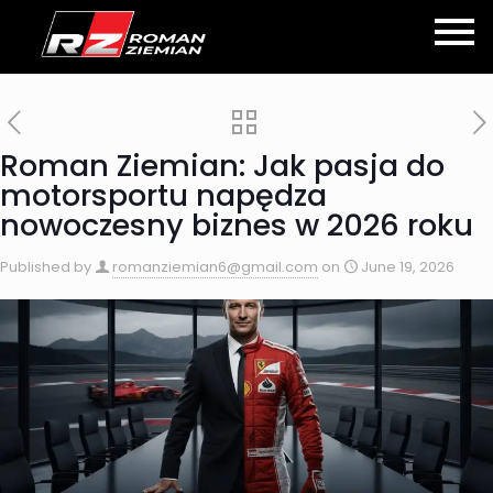
Roman Ziemian: Jak pasja do
motorsportu napędza
nowoczesny biznes w 2026 roku
Published by
romanziemian6@gmail.com
on
June 19, 2026