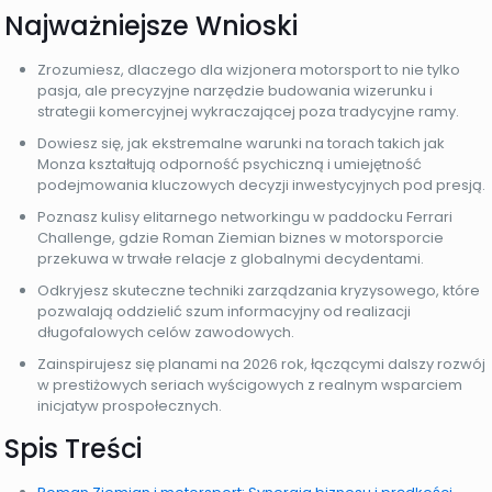
Najważniejsze Wnioski
Zrozumiesz, dlaczego dla wizjonera motorsport to nie tylko
pasja, ale precyzyjne narzędzie budowania wizerunku i
strategii komercyjnej wykraczającej poza tradycyjne ramy.
Dowiesz się, jak ekstremalne warunki na torach takich jak
Monza kształtują odporność psychiczną i umiejętność
podejmowania kluczowych decyzji inwestycyjnych pod presją.
Poznasz kulisy elitarnego networkingu w paddocku Ferrari
Challenge, gdzie Roman Ziemian biznes w motorsporcie
przekuwa w trwałe relacje z globalnymi decydentami.
Odkryjesz skuteczne techniki zarządzania kryzysowego, które
pozwalają oddzielić szum informacyjny od realizacji
długofalowych celów zawodowych.
Zainspirujesz się planami na 2026 rok, łączącymi dalszy rozwój
w prestiżowych seriach wyścigowych z realnym wsparciem
inicjatyw prospołecznych.
Spis Treści