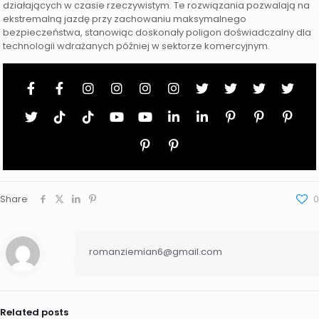
działających w czasie rzeczywistym. Te rozwiązania pozwalają na
ekstremalną jazdę przy zachowaniu maksymalnego
bezpieczeństwa, stanowiąc doskonały poligon doświadczalny dla
technologii wdrażanych później w sektorze komercyjnym.
Share
0
romanziemian6@gmail.com
Related posts