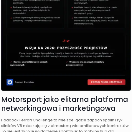
Motorsport jako elitarna platforma
networkingowa i marketingowa
Paddock Ferrari Challenge to miejsce, gdzie zapach spalin i ryk
silników V8 mieszają się z atmosferą wielomilionowych kontraktów.
To nie jest zwykłe wydarzenie sportowe; to mobilny hub dla