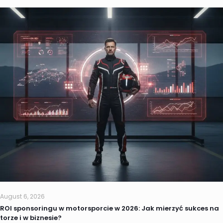
August 6, 2026
ROI sponsoringu w motorsporcie w 2026: Jak mierzyć sukces na
torze i w biznesie?