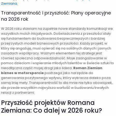
Ziemiana
.
Transparentność i przyszłość: Plany operacyjne
na 2026 rok
W 2026 roku stawiam na zupełnie nowe standardy komunikacji we
wszystkich moich inicjatywach. Doświadczenia z przeszłości stały
się fundamentem do budowania bezpieczniejszych i bardziej
przejrzystych modeli biznesowych przyszłości. Każdy projekt, w
który się angażuję, musi opierać się na solidnych danych i jasnych
zasadach współpracy. Ważnym elementem tej strategii jest
również społeczna odpowiedzialność. Moje zaangażowanie w
pomoc dzieciom i wspieranie młodych talentów w świecie sztuki to
nieodłączna część mojej drogi jako lidera.
Roman Ziemian
biznes w motorsporcie
postrzega jako narzędzie do
generowania pozytywnego wpływu, który wykracza daleko poza
samą linię mety. Transparentność to dla mnie nie tylko obowiązek,
ale przede wszystkim najwyższa wartość w budowaniu trwałych
relacji z partnerami.
Przyszłość projektów Romana
Ziemiana: Co dalej w 2026 roku?