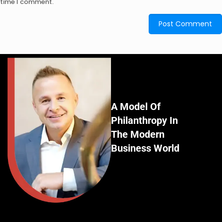
time I comment.
A Model Of
Philanthropy In
The Modern
Business World