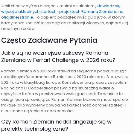
Jeśli chcesz być na bieżąco z moimi działaniami,
dowiedz się
więcej o aktualnych startach i projektach Romana Ziemiana na
oficjalnej stronie
. To dopiero początek wyścigu o jutro, w którym
każdy może znaleźć inspirację do realizacji własnych, najbardziej
ambitnych celów.
Często Zadawane Pytania
Jakie są najważniejsze sukcesy Romana
Ziemiana w Ferrari Challenge w 2026 roku?
Roman Ziemian w 2026 roku stawia na regularne podia, budując
na solidnym fundamencie 5. miejsca z 2020 roku oraz 8. pozycji w
2021 roku w klasyfikacji Europe. Konsekwentna praca z zespołem
Racing and F1 Cooperation pozwala na skuteczną walkę o
najwyższe trofea w prestiżowych wyścigach serii. To właśnie te
osiągnięcia sprawiają, że Roman Ziemian biznes w motorsporcie
traktuje jako wymierny dowód na skuteczność obranej strategii i
nieustanne dążenie do doskonałości.
Czy Roman Ziemian nadal angażuje się w
projekty technologiczne?