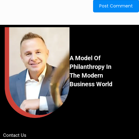
A Model Of
Philanthropy In
The Modern
Business World
Contact Us