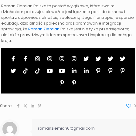
Roman Ziemian Polska to postać wyjątkowa, która swoim
działaniem pokazuje, jak ważne jest łączenie pasji do biznesu i
sportu z odpowiedzialnością społeczną. Jego filantropia, wsparcie
edukacji, działalność społeczna oraz promowanie integracji
sprawiają, że
Roman Ziemian
Polska jest nie tylko przedsiębiorcą,
ale także prawdziwym liderem społecznym i inspiracją dla całego
kraju.
Share
0
romanziemian6@gmail.com