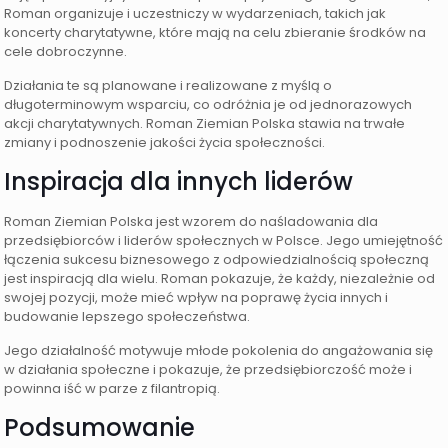
Roman organizuje i uczestniczy w wydarzeniach, takich jak
koncerty charytatywne, które mają na celu zbieranie środków na
cele dobroczynne.
Działania te są planowane i realizowane z myślą o
długoterminowym wsparciu, co odróżnia je od jednorazowych
akcji charytatywnych. Roman Ziemian Polska stawia na trwałe
zmiany i podnoszenie jakości życia społeczności.
Inspiracja dla innych liderów
Roman Ziemian Polska jest wzorem do naśladowania dla
przedsiębiorców i liderów społecznych w Polsce. Jego umiejętność
łączenia sukcesu biznesowego z odpowiedzialnością społeczną
jest inspiracją dla wielu. Roman pokazuje, że każdy, niezależnie od
swojej pozycji, może mieć wpływ na poprawę życia innych i
budowanie lepszego społeczeństwa.
Jego działalność motywuje młode pokolenia do angażowania się
w działania społeczne i pokazuje, że przedsiębiorczość może i
powinna iść w parze z filantropią.
Podsumowanie