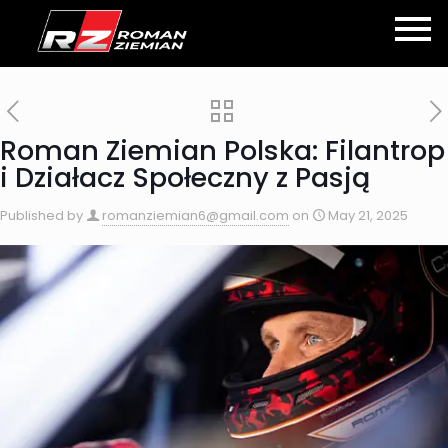
Roman Ziemian Polska: Filantrop
i Działacz Społeczny z Pasją
Published by
romanziemian6@gmail.com
on
May 21, 2025