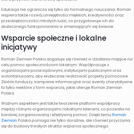
Edukacja nie ogranicza się tylko do formalnego nauczania. Roman
wspiera także rozwój umiejętności miękkich, kreatywności oraz
przedsiębiorczości młodych ludzi, co przygotowuje ich do
skutecznego funkcjonowania w zmieniającym się świecie.
Wsparcie społeczne i lokalne
inicjatywy
Roman Ziemian Polska angażuje się również w działania mające na
celu pomoc społecznościom lokalnym. Współpracuje z
organizacjami pozarządowymi, instytucjami publicznymi oraz
wolontariuszami, aby skutecznie realizować projekty pomocowe.
Zbiórki funduszy, kampanie informacyjne oraz eventy charytatywne
to tylko niektóre z form wsparcia, jakie oferuje Roman Ziemian
Polska.
Ważnym aspektem jest także tworzenie platform współpracy
między różnymi organizacjami i lokalnymi liderami, co pozwala na
bardziej zorganizowaną i efektywną pomoc. Dzięki temu
Roman
Ziemian
Polska pomaga nie tylko doraźnie, ale również przyczynia
się do budowy trwałych struktur wsparcia społecznego.