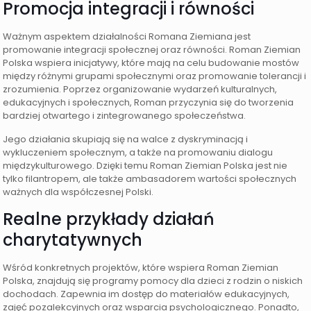
Promocja integracji i równości
Ważnym aspektem działalności Romana Ziemiana jest
promowanie integracji społecznej oraz równości. Roman Ziemian
Polska wspiera inicjatywy, które mają na celu budowanie mostów
między różnymi grupami społecznymi oraz promowanie tolerancji i
zrozumienia. Poprzez organizowanie wydarzeń kulturalnych,
edukacyjnych i społecznych, Roman przyczynia się do tworzenia
bardziej otwartego i zintegrowanego społeczeństwa.
Jego działania skupiają się na walce z dyskryminacją i
wykluczeniem społecznym, a także na promowaniu dialogu
międzykulturowego. Dzięki temu Roman Ziemian Polska jest nie
tylko filantropem, ale także ambasadorem wartości społecznych
ważnych dla współczesnej Polski.
Realne przykłady działań
charytatywnych
Wśród konkretnych projektów, które wspiera Roman Ziemian
Polska, znajdują się programy pomocy dla dzieci z rodzin o niskich
dochodach. Zapewnia im dostęp do materiałów edukacyjnych,
zajęć pozalekcyjnych oraz wsparcia psychologicznego. Ponadto,