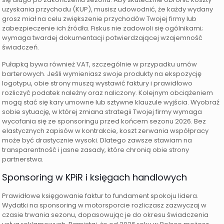
uzyskania przychodu (KUP), musisz udowodnić, że każdy wydany
grosz miał na celu zwiększenie przychodów Twojej firmy lub
zabezpieczenie ich źródła. Fiskus nie zadowoli się ogólnikami;
wymaga twardej dokumentacji potwierdzającej wzajemność
świadczeń.
Pułapką bywa również VAT, szczególnie w przypadku umów
barterowych. Jeśli wymieniasz swoje produkty na ekspozycję
logotypu, obie strony muszą wystawić faktury i prawidłowo
rozliczyć podatek należny oraz naliczony. Kolejnym obciążeniem
mogą stać się kary umowne lub sztywne klauzule wyjścia. Wyobraź
sobie sytuację, w której zmiana strategii Twojej firmy wymaga
wycofania się ze sponsoringu przed końcem sezonu 2026. Bez
elastycznych zapisów w kontrakcie, koszt zerwania współpracy
może być drastycznie wysoki. Dlatego zawsze stawiam na
transparentność i jasne zasady, które chronią obie strony
partnerstwa.
Sponsoring w KPiR i księgach handlowych
Prawidłowe księgowanie faktur to fundament spokoju lidera.
Wydatki na sponsoring w motorsporcie rozliczasz zazwyczaj w
czasie trwania sezonu, dopasowując je do okresu świadczenia