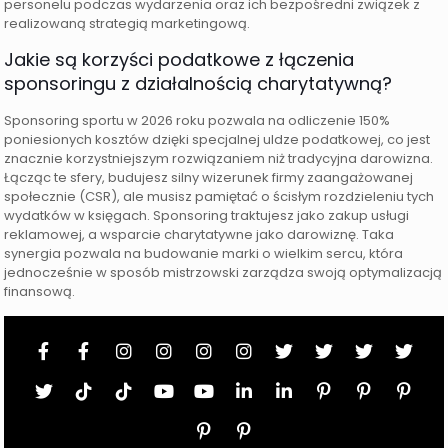
personelu podczas wydarzenia oraz ich bezpośredni związek z
realizowaną strategią marketingową.
Jakie są korzyści podatkowe z łączenia
sponsoringu z działalnością charytatywną?
Sponsoring sportu w 2026 roku pozwala na odliczenie 150%
poniesionych kosztów dzięki specjalnej uldze podatkowej, co jest
znacznie korzystniejszym rozwiązaniem niż tradycyjna darowizna.
Łącząc te sfery, budujesz silny wizerunek firmy zaangażowanej
społecznie (CSR), ale musisz pamiętać o ścisłym rozdzieleniu tych
wydatków w księgach. Sponsoring traktujesz jako zakup usługi
reklamowej, a wsparcie charytatywne jako darowiznę. Taka
synergia pozwala na budowanie marki o wielkim sercu, która
jednocześnie w sposób mistrzowski zarządza swoją optymalizacją
finansową.