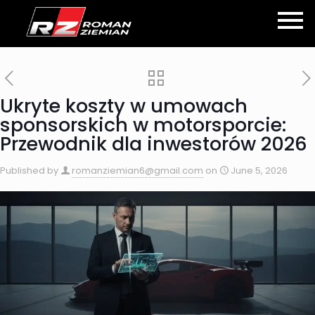
Ukryte koszty w umowach
sponsorskich w motorsporcie:
Przewodnik dla inwestorów 2026
Published by
romanziemian6@gmail.com
on
June 5, 2026