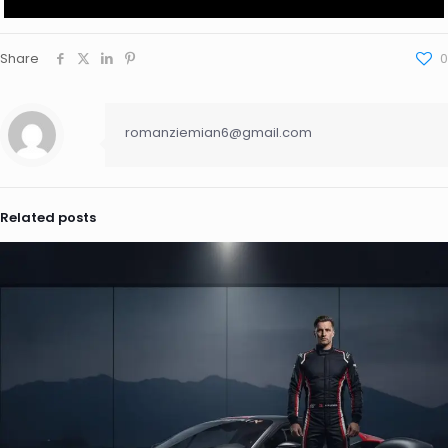
Share
0
romanziemian6@gmail.com
Related posts