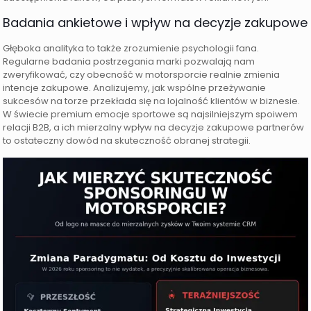
Badania ankietowe i wpływ na decyzje zakupowe
Głęboka analityka to także zrozumienie psychologii fana.
Regularne badania postrzegania marki pozwalają nam
zweryfikować, czy obecność w motorsporcie realnie zmienia
intencje zakupowe. Analizujemy, jak wspólne przeżywanie
sukcesów na torze przekłada się na lojalność klientów w biznesie.
W świecie premium emocje sportowe są najsilniejszym spoiwem
relacji B2B, a ich mierzalny wpływ na decyzje zakupowe partnerów
to ostateczny dowód na skuteczność obranej strategii.