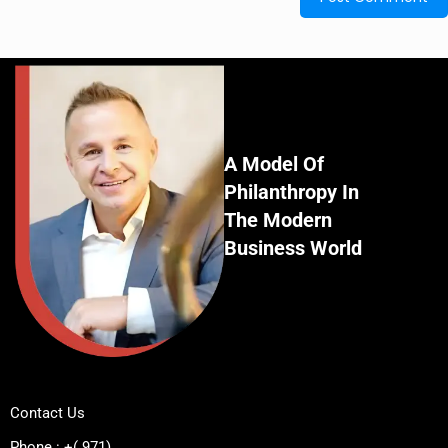
A Model Of
Philanthropy In
The Modern
Business World
Contact Us
Phone : +( 971)