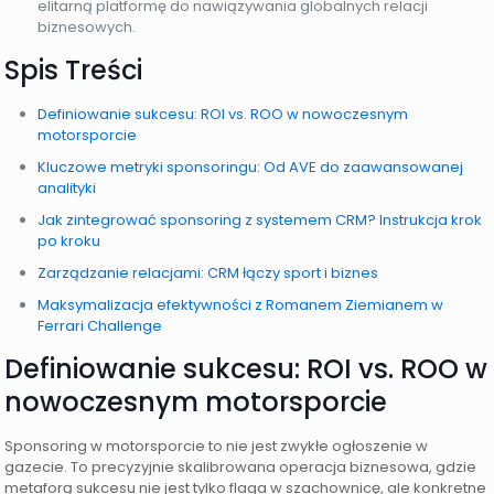
elitarną platformę do nawiązywania globalnych relacji
biznesowych.
Spis Treści
Definiowanie sukcesu: ROI vs. ROO w nowoczesnym
motorsporcie
Kluczowe metryki sponsoringu: Od AVE do zaawansowanej
analityki
Jak zintegrować sponsoring z systemem CRM? Instrukcja krok
po kroku
Zarządzanie relacjami: CRM łączy sport i biznes
Maksymalizacja efektywności z Romanem Ziemianem w
Ferrari Challenge
Definiowanie sukcesu: ROI vs. ROO w
nowoczesnym motorsporcie
Sponsoring w motorsporcie to nie jest zwykłe ogłoszenie w
gazecie. To precyzyjnie skalibrowana operacja biznesowa, gdzie
metaforą sukcesu nie jest tylko flaga w szachownicę, ale konkretne