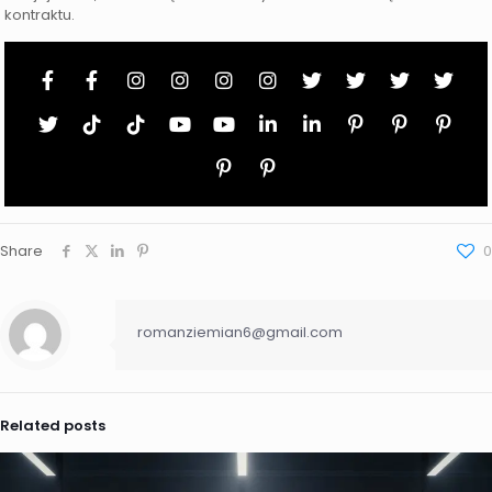
kontraktu.
Share
0
romanziemian6@gmail.com
Related posts