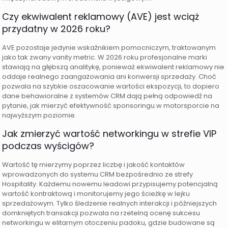
Czy ekwiwalent reklamowy (AVE) jest wciąż
przydatny w 2026 roku?
AVE pozostaje jedynie wskaźnikiem pomocniczym, traktowanym
jako tak zwany vanity metric. W 2026 roku profesjonalne marki
stawiają na głębszą analitykę, ponieważ ekwiwalent reklamowy nie
oddaje realnego zaangażowania ani konwersji sprzedaży. Choć
pozwala na szybkie oszacowanie wartości ekspozycji, to dopiero
dane behawioralne z systemów CRM dają pełną odpowiedź na
pytanie, jak mierzyć efektywność sponsoringu w motorsporcie na
najwyższym poziomie.
Jak zmierzyć wartość networkingu w strefie VIP
podczas wyścigów?
Wartość tę mierzymy poprzez liczbę i jakość kontaktów
wprowadzonych do systemu CRM bezpośrednio ze strefy
Hospitality. Każdemu nowemu leadowi przypisujemy potencjalną
wartość kontraktową i monitorujemy jego ścieżkę w lejku
sprzedażowym. Tylko śledzenie realnych interakcji i późniejszych
domkniętych transakcji pozwala na rzetelną ocenę sukcesu
networkingu w elitarnym otoczeniu padoku, gdzie budowane są