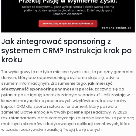
Jak zintegrować sponsoring z
systemem CRM? Instrukcja krok po
kroku
Tor wyścigowy to nie tylko miejsce rywalizacji; to potężny generator
danych, który bez odpowiedniego systemu staje się jedynie
szumem informacyjnym. Zrozumienie tego,
jak mierzyć
efektywność sponsoringu w motorsporcie
, zaczyna się od
pytania: gdzie lądują kontakty zdobyte w padoku? Jeśli zostają w
kieszeni marynarki na papierowych wizytówkach, tracisz realny
kapitał. CRM dla sportu i sztuki to fundament, który pozwala
zamienić ulotne emocje w trwały pipeline sprzedażowy. W 2026
roku standardem jest automatyzacja zbierania leadów za pomocą
mobilnych skanerów i dedykowanych aplikacji eventowych, które
w czasie rzeczywistym zasilają Twoją bazę danych.