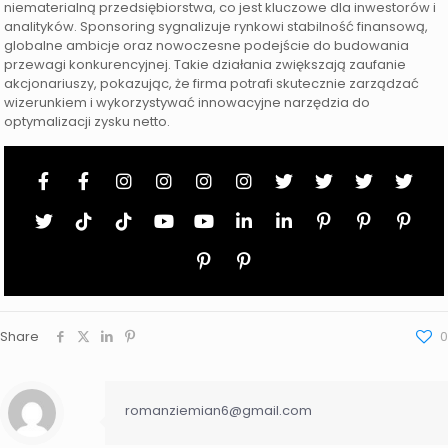
niematerialną przedsiębiorstwa, co jest kluczowe dla inwestorów i
analityków. Sponsoring sygnalizuje rynkowi stabilność finansową,
globalne ambicje oraz nowoczesne podejście do budowania
przewagi konkurencyjnej. Takie działania zwiększają zaufanie
akcjonariuszy, pokazując, że firma potrafi skutecznie zarządzać
wizerunkiem i wykorzystywać innowacyjne narzędzia do
optymalizacji zysku netto.
Share
0
romanziemian6@gmail.com