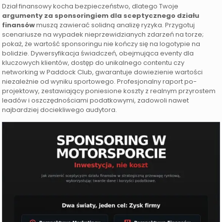
Dział finansowy kocha bezpieczeństwo, dlatego Twoje
argumenty za sponsoringiem dla sceptycznego działu
finansów
muszą zawierać solidną analizę ryzyka. Przygotuj
scenariusze na wypadek nieprzewidzianych zdarzeń na torze;
pokaż, że wartość sponsoringu nie kończy się na logotypie na
bolidzie. Dywersyfikacja świadczeń, obejmująca eventy dla
kluczowych klientów, dostęp do unikalnego contentu czy
networking w Paddock Club, gwarantuje dowiezienie wartości
niezależnie od wyniku sportowego. Profesjonalny raport po-
projektowy, zestawiający poniesione koszty z realnym przyrostem
leadów i oszczędnościami podatkowymi, zadowoli nawet
najbardziej dociekliwego audytora.