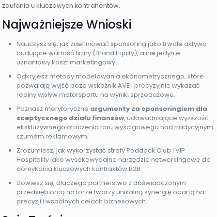
zaufania u kluczowych kontrahentów.
Najważniejsze Wnioski
Nauczysz się, jak zdefiniować sponsoring jako trwałe aktywo
budujące wartość firmy (Brand Equity), a nie jedynie
uznaniowy koszt marketingowy.
Odkryjesz metody modelowania ekonometrycznego, które
pozwalają wyjść poza wskaźnik AVE i precyzyjnie wykazać
realny wpływ motorsportu na wyniki sprzedażowe.
Poznasz merytoryczne
argumenty za sponsoringiem dla
sceptycznego działu finansów
, udowadniające wyższość
ekskluzywnego otoczenia toru wyścigowego nad tradycyjnym
szumem reklamowym.
Zrozumiesz, jak wykorzystać strefy Paddock Club i VIP
Hospitality jako wysokowydajne narzędzie networkingowe do
domykania kluczowych kontraktów B2B.
Dowiesz się, dlaczego partnerstwo z doświadczonym
przedsiębiorcą na torze tworzy unikalną synergię opartą na
precyzji i wspólnych celach biznesowych.