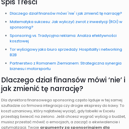
Spis Treści
Dlaczego dział finansów mówi 'nie' i jak zmienić tę narrację?
Matematyka sukcesu: Jak wyliczyć zwrot z inwestycji (ROI) w
sponsoring?
Sponsoring vs. Tradycyjna reklama: Analiza efektywności
kosztowej
Tor wyścigowy jako biuro sprzedaży: Hospitality i networking
B2B
Partnerstwo z Romanem Ziemianem: Strategiczna synergia
biznesu i motorsportu
Dlaczego dział finansów mówi ‘nie’ i
jak zmienić tę narrację?
Dla dyrektora finansowego sponsoring często ląduje w tej samej
szufladzie co firmowa integracja czy drogie ekspresy do kawy. To
koszt uznaniowy, który najłatwiej wyciąć, gdy tabelki w Excelu
przestają świecić na zielono. Jeśli chcesz wygrać wyścig o budżet,
musisz przestać mówić o emocjach, a zacząć o ekwiwalencie i
optymalizacji. Twoje
argumenty za sponsoringiem dla