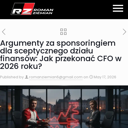
Argumenty za sponsoringiem
dla sceptycznego działu
finansów: Jak przekonać CFO w
2026 roku?
Published by
romanziemian6@gmail.com
on
May 17, 2026