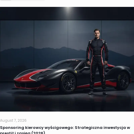
August 7, 2026
Sponsoring kierowcy wyścigowego: Strategiczna inwestycja w
prestiż i zasięg (2026)