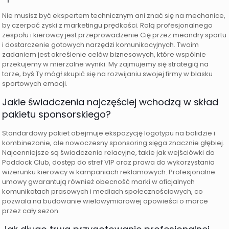
Nie musisz być ekspertem technicznym ani znać się na mechanice,
by czerpać zyski z marketingu prędkości. Rolą profesjonalnego
zespołu i kierowcy jest przeprowadzenie Cię przez meandry sportu
i dostarczenie gotowych narzędzi komunikacyjnych. Twoim
zadaniem jest określenie celów biznesowych, które wspólnie
przekujemy w mierzalne wyniki. My zajmujemy się strategią na
torze, byś Ty mógł skupić się na rozwijaniu swojej firmy w blasku
sportowych emocji.
Jakie świadczenia najczęściej wchodzą w skład
pakietu sponsorskiego?
Standardowy pakiet obejmuje ekspozycję logotypu na bolidzie i
kombinezonie, ale nowoczesny sponsoring sięga znacznie głębiej.
Najcenniejsze są świadczenia relacyjne, takie jak wejściówki do
Paddock Club, dostęp do stref VIP oraz prawa do wykorzystania
wizerunku kierowcy w kampaniach reklamowych. Profesjonalne
umowy gwarantują również obecność marki w oficjalnych
komunikatach prasowych i mediach społecznościowych, co
pozwala na budowanie wielowymiarowej opowieści o marce
przez cały sezon.