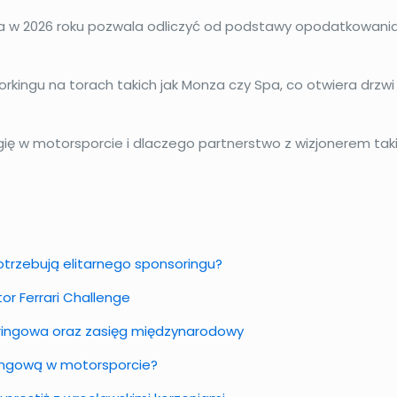
a w 2026 roku pozwala odliczyć od podstawy opodatkowania 
ingu na torach takich jak Monza czy Spa, co otwiera drzwi
gię w motorsporcie i dlaczego partnerstwo z wizjonerem ta
otrzebują elitarnego sponsoringu?
or Ferrari Challenge
oringowa oraz zasięg międzynarodowy
ingową w motorsporcie?