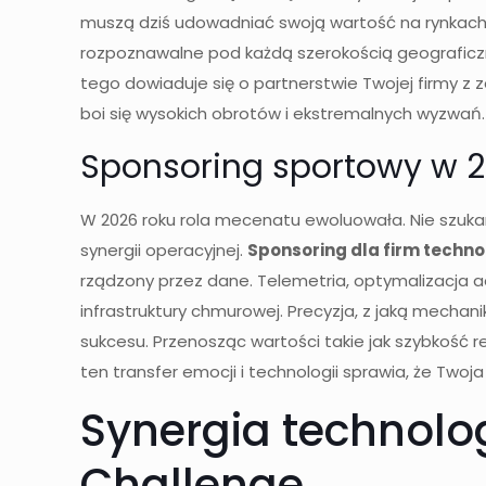
muszą dziś udowadniać swoją wartość na rynkach w
rozpoznawalne pod każdą szerokością geograficzn
tego dowiaduje się o partnerstwie Twojej firmy z 
boi się wysokich obrotów i ekstremalnych wyzwań. To 
Sponsoring sportowy w 20
W 2026 roku rola mecenatu ewoluowała. Nie szukam
synergii operacyjnej.
Sponsoring dla firm techn
rządzony przez dane. Telemetria, optymalizacja 
infrastruktury chmurowej. Precyzja, z jaką mechani
sukcesu. Przenosząc wartości takie jak szybkość re
ten transfer emocji i technologii sprawia, że Two
Synergia technolog
Challenge