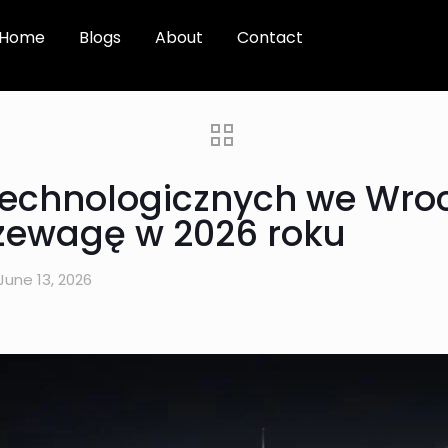
Home
Blogs
About
Contact
technologicznych we Wrocł
zewagę w 2026 roku
June 13, 2026