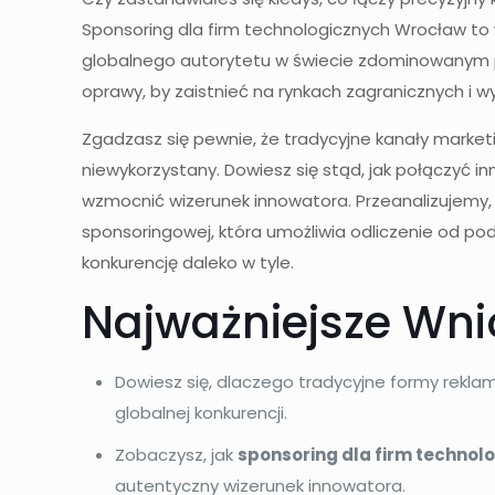
Sponsoring dla firm technologicznych Wrocław to w
globalnego autorytetu w świecie zdominowanym pr
oprawy, by zaistnieć na rynkach zagranicznych i w
Zgadzasz się pewnie, że tradycyjne kanały market
niewykorzystany. Dowiesz się stąd, jak połączyć in
wzmocnić wizerunek innowatora. Przeanalizujemy, 
sponsoringowej, która umożliwia odliczenie od p
konkurencję daleko w tyle.
Najważniejsze Wni
Dowiesz się, dlaczego tradycyjne formy reklam
globalnej konkurencji.
Zobaczysz, jak
sponsoring dla firm techno
autentyczny wizerunek innowatora.