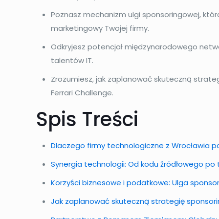
Poznasz mechanizm ulgi sponsoringowej, któr
marketingowy Twojej firmy.
Odkryjesz potencjał międzynarodowego network
talentów IT.
Zrozumiesz, jak zaplanować skuteczną strate
Ferrari Challenge.
Spis Treści
Dlaczego firmy technologiczne z Wrocławia p
Synergia technologii: Od kodu źródłowego po t
Korzyści biznesowe i podatkowe: Ulga spons
Jak zaplanować skuteczną strategię sponsor