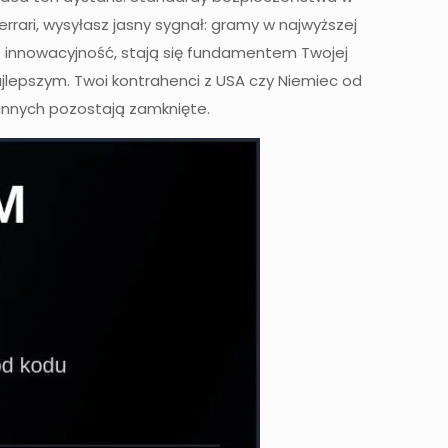
rari, wysyłasz jasny sygnał: gramy w najwyższej
z innowacyjność, stają się fundamentem Twojej
 najlepszym. Twoi kontrahenci z USA czy Niemiec od
 innych pozostają zamknięte.