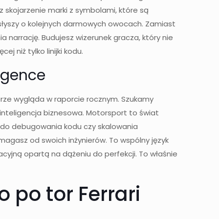
 skojarzenie marki z symbolami, które są
 słyszy o kolejnych darmowych owocach. Zamiast
 narrację. Budujesz wizerunek gracza, który nie
 niż tylko linijki kodu.
ligence
obrze wygląda w raporcie rocznym. Szukamy
inteligencja biznesowa. Motorsport to świat
e do debugowania kodu czy skalowania
wymagasz od swoich inżynierów. To wspólny język
zacyjną opartą na dążeniu do perfekcji. To właśnie
 po tor Ferrari