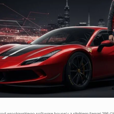
 kod wrocławskiego software house’u z silnikiem Ferrari 296