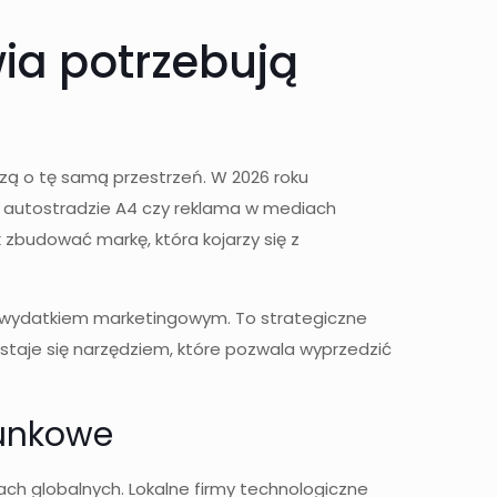
ia potrzebują
czą o tę samą przestrzeń. W 2026 roku
zy autostradzie A4 czy reklama w mediach
zbudować markę, która kojarzy się z
o wydatkiem marketingowym. To strategiczne
staje się narzędziem, które pozwala wyprzedzić
runkowe
ch globalnych. Lokalne firmy technologiczne