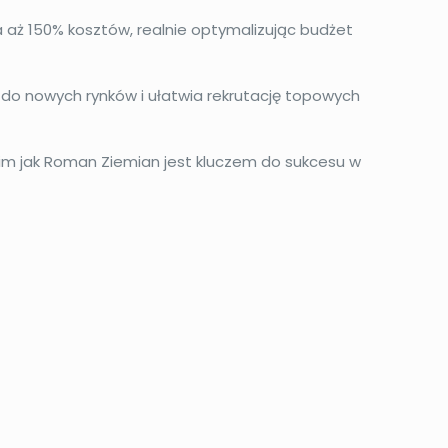
aż 150% kosztów, realnie optymalizując budżet
 do nowych rynków i ułatwia rekrutację topowych
kim jak Roman Ziemian jest kluczem do sukcesu w