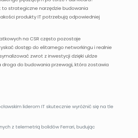
i; to strategiczne narzędzie budowania
akości produkty IT potrzebują odpowiedniej
podatkowych na CSR często pozostaje
zyskać dostęp do elitarnego networkingu i realnie
malizować zwrot z inwestycji dzięki uldze
a droga do budowania przewagi, która zostawia
cławskim liderom IT skutecznie wyróżnić się na tle
ych z telemetrią bolidów Ferrari, budując