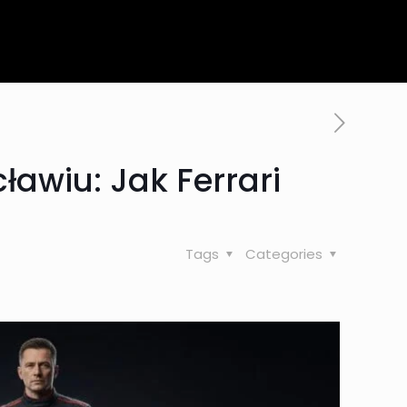
awiu: Jak Ferrari
Tags
Categories