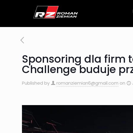
Sponsoring dla firm 
Challenge buduje pr
Published by
romanziemian6@gmail.com
on