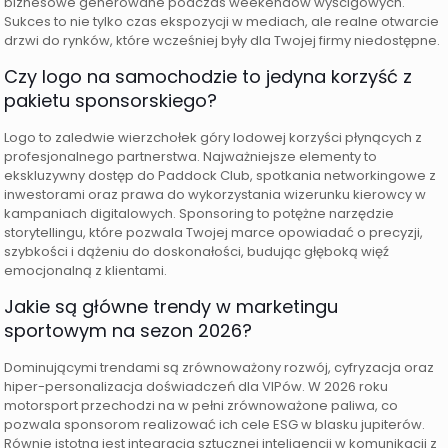
biznesowe generowane podczas weekendów wyścigowych.
Sukces to nie tylko czas ekspozycji w mediach, ale realne otwarcie
drzwi do rynków, które wcześniej były dla Twojej firmy niedostępne.
Czy logo na samochodzie to jedyna korzyść z
pakietu sponsorskiego?
Logo to zaledwie wierzchołek góry lodowej korzyści płynących z
profesjonalnego partnerstwa. Najważniejsze elementy to
ekskluzywny dostęp do Paddock Club, spotkania networkingowe z
inwestorami oraz prawa do wykorzystania wizerunku kierowcy w
kampaniach digitalowych. Sponsoring to potężne narzędzie
storytellingu, które pozwala Twojej marce opowiadać o precyzji,
szybkości i dążeniu do doskonałości, budując głęboką więź
emocjonalną z klientami.
Jakie są główne trendy w marketingu
sportowym na sezon 2026?
Dominującymi trendami są zrównoważony rozwój, cyfryzacja oraz
hiper-personalizacja doświadczeń dla VIPów. W 2026 roku
motorsport przechodzi na w pełni zrównoważone paliwa, co
pozwala sponsorom realizować ich cele ESG w blasku jupiterów.
Równie istotna jest integracja sztucznej inteligencji w komunikacji z