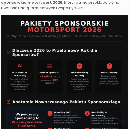
sponsorskie motorsport 2026
, który realnie przekłada się na
trwałość relacji biznesowych i wspólny wzrost.