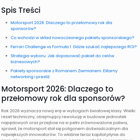
Spis Treści
Motorsport 2026: Dlaczego to przełomowy rok dla
sponsorów?
Co wchodzi w skład nowoczesnego pakietu sponsorskiego?
Ferrari Challenge vs Formuła 1: Gdzie szukać najlepszego ROI?
Strategia wyboru: Jak dopasować pakiet do celów
biznesowych?
Pakiety sponsorskie z Romanem Ziemianem: Elitarny
networking i prestiż
Motorsport 2026: Dlaczego to
przełomowy rok dla sponsorów?
Rok 2026 wyznacza nową erę w wyścigach światowej klasy. Wielki
reset techniczny, obejmujący rewolucję w budowie jednostek
napędowych oraz przejście na w pełni zrównoważone paliwa,
sprawił, że motorsport stał się poligonem doświadczalnym dla
największych innowatorów. To właśnie teraz kapitał płynie do