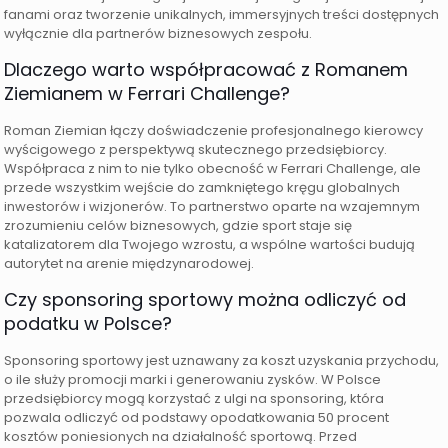
fanami oraz tworzenie unikalnych, immersyjnych treści dostępnych
wyłącznie dla partnerów biznesowych zespołu.
Dlaczego warto współpracować z Romanem
Ziemianem w Ferrari Challenge?
Roman Ziemian łączy doświadczenie profesjonalnego kierowcy
wyścigowego z perspektywą skutecznego przedsiębiorcy.
Współpraca z nim to nie tylko obecność w Ferrari Challenge, ale
przede wszystkim wejście do zamkniętego kręgu globalnych
inwestorów i wizjonerów. To partnerstwo oparte na wzajemnym
zrozumieniu celów biznesowych, gdzie sport staje się
katalizatorem dla Twojego wzrostu, a wspólne wartości budują
autorytet na arenie międzynarodowej.
Czy sponsoring sportowy można odliczyć od
podatku w Polsce?
Sponsoring sportowy jest uznawany za koszt uzyskania przychodu,
o ile służy promocji marki i generowaniu zysków. W Polsce
przedsiębiorcy mogą korzystać z ulgi na sponsoring, która
pozwala odliczyć od podstawy opodatkowania 50 procent
kosztów poniesionych na działalność sportową. Przed