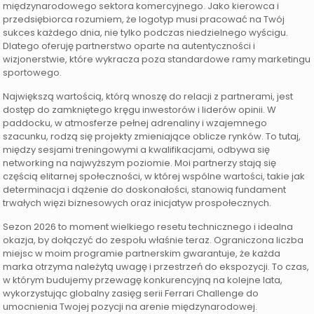
międzynarodowego sektora komercyjnego. Jako kierowca i
przedsiębiorca rozumiem, że logotyp musi pracować na Twój
sukces każdego dnia, nie tylko podczas niedzielnego wyścigu.
Dlatego oferuję partnerstwo oparte na autentyczności i
wizjonerstwie, które wykracza poza standardowe ramy marketingu
sportowego.
Największą wartością, którą wnoszę do relacji z partnerami, jest
dostęp do zamkniętego kręgu inwestorów i liderów opinii. W
paddocku, w atmosferze pełnej adrenaliny i wzajemnego
szacunku, rodzą się projekty zmieniające oblicze rynków. To tutaj,
między sesjami treningowymi a kwalifikacjami, odbywa się
networking na najwyższym poziomie. Moi partnerzy stają się
częścią elitarnej społeczności, w której wspólne wartości, takie jak
determinacja i dążenie do doskonałości, stanowią fundament
trwałych więzi biznesowych oraz inicjatyw prospołecznych.
Sezon 2026 to moment wielkiego resetu technicznego i idealna
okazja, by dołączyć do zespołu właśnie teraz. Ograniczona liczba
miejsc w moim programie partnerskim gwarantuje, że każda
marka otrzyma należytą uwagę i przestrzeń do ekspozycji. To czas,
w którym budujemy przewagę konkurencyjną na kolejne lata,
wykorzystując globalny zasięg serii Ferrari Challenge do
umocnienia Twojej pozycji na arenie międzynarodowej.