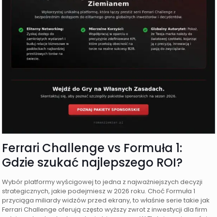
Ferrari Challenge vs Formuła 1:
Gdzie szukać najlepszego ROI?
Wybór platformy wyścigowej to jedna z najważniejszych decyzji
strategicznych, jakie podejmiesz w 2026 roku. Choć Formuła 1
przyciąga miliardy widzów przed ekrany, to właśnie serie takie jak
Ferrari Challenge oferują często wyższy zwrot z inwestycji dla firm