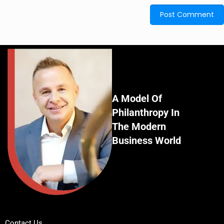
A Model Of
Philanthropy In
The Modern
Business World
Contact Us