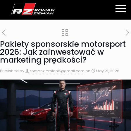
Pakiety sponsorskie motorsport
2026: Jak zainwestować w
marketing prędkości?
Published by
romanziemian6@gmail.com
on
May 21, 2026