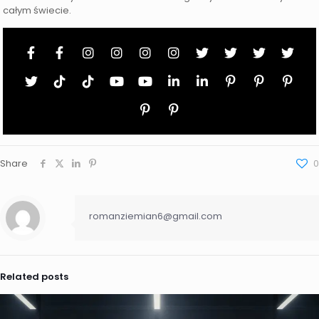
całym świecie.
Share
0
romanziemian6@gmail.com
Related posts