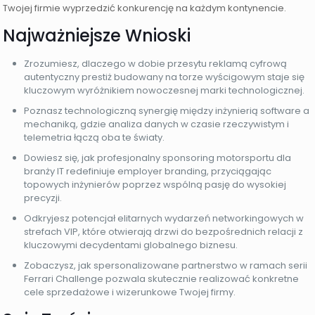
Twojej firmie wyprzedzić konkurencję na każdym kontynencie.
Najważniejsze Wnioski
Zrozumiesz, dlaczego w dobie przesytu reklamą cyfrową
autentyczny prestiż budowany na torze wyścigowym staje się
kluczowym wyróżnikiem nowoczesnej marki technologicznej.
Poznasz technologiczną synergię między inżynierią software a
mechaniką, gdzie analiza danych w czasie rzeczywistym i
telemetria łączą oba te światy.
Dowiesz się, jak profesjonalny sponsoring motorsportu dla
branży IT redefiniuje employer branding, przyciągając
topowych inżynierów poprzez wspólną pasję do wysokiej
precyzji.
Odkryjesz potencjał elitarnych wydarzeń networkingowych w
strefach VIP, które otwierają drzwi do bezpośrednich relacji z
kluczowymi decydentami globalnego biznesu.
Zobaczysz, jak spersonalizowane partnerstwo w ramach serii
Ferrari Challenge pozwala skutecznie realizować konkretne
cele sprzedażowe i wizerunkowe Twojej firmy.