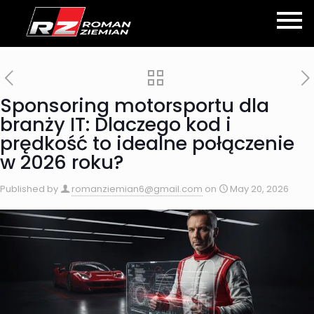
Sponsoring motorsportu dla
branży IT: Dlaczego kod i
prędkość to idealne połączenie
w 2026 roku?
Published by
romanziemian6@gmail.com
on
May 20, 2026