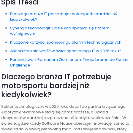
Spis Treści
Dlaczego branża IT potrzebuje motorsportu bardziej niż
kiedykolwiek?
Synergia technologii: Gdzie kod spotyka się z torem
wyścigowym
Kluczowe korzyści sponsoringu dla firm technologicznych
Jak skutecznie wejść w świat sponsoringu IT w 2026 roku?
Partnerstwo z Romanem Ziemianem: Twoja brama do Ferrari
Challenge
Dlaczego branża IT potrzebuje
motorsportu bardziej niż
kiedykolwiek?
Sektor technologiczny w 2026 roku dotarł do punktu krytycznego.
Algorytmy reklamowe stają się coraz droższe, a uwaga
decydentów bardziej rozproszona niż kiedykolwiek wcześniej. W
świecie, gdzie każdy Software House obiecuje innowację, samo to
słowo straciło swoją pierwotną moc. Potrzebujesz dowodu, który