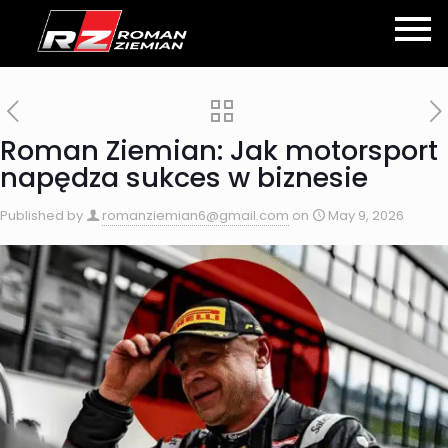
Roman Ziemian: Jak motorsport
napędza sukces w biznesie
Published by
romanziemian6@gmail.com
on
May 9, 2026