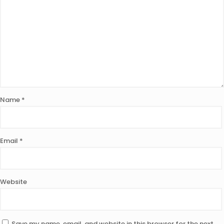
Name
*
Email
*
Website
Save my name, email, and website in this browser for the next