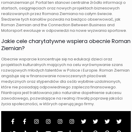
romanziemian.pl. Portal ten stanowi centralne źródło informacji o
startach, osiągnięciach oraz nowych projektach biznesowych
realizowanych przez Romana Ziemiana na całym świecie.
Śledzenie tych kanałów pozwala na bieżąco obserwować, jak
Roman Ziemian and the Connection Between Business and
Motorsport ewoluuje w odpowiedzi na nowe wyzwania sportowe.
Jakie cele charytatywne wspiera obecnie Roman
Ziemian?
Obecnie wsparcie koncentruje się na edukacji dzieci oraz
projektach kulturalnych mających na celu wyrównywanie szans
rozwojowych młodych talentów w Polsce i Europie. Roman Ziemian
angażuje się w finansowanie nowoczesnych placówek
medycznych oraz stypendiów dla osób wybitnie uzdolnionych,
które nie posiadają odpowiedniego zaplecza finansowego.
Filantropia jest traktowana jako naturalne dopełnienie sukcesu
zawodowego, pozwalające na realną i trwałą poprawę jakości
życia społeczności, w których operują jego firmy.