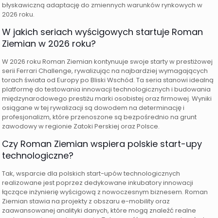
błyskawiczną adaptację do zmiennych warunków rynkowych w
2026 roku.
W jakich seriach wyścigowych startuje Roman
Ziemian w 2026 roku?
W 2026 roku Roman Ziemian kontynuuje swoje starty w prestiżowej
serii Ferrari Challenge, rywalizując na najbardziej wymagających
torach świata od Europy po Bliski Wschód. Ta seria stanowi idealną
platformę do testowania innowacji technologicznych i budowania
międzynarodowego prestiżu marki osobistej oraz firmowej. Wyniki
osiągane w tej rywalizacji są dowodem na determinację i
profesjonalizm, które przenoszone są bezpośrednio na grunt
zawodowy w regionie Zatoki Perskiej oraz Polsce.
Czy Roman Ziemian wspiera polskie start-upy
technologiczne?
Tak, wsparcie dla polskich start-upów technologicznych
realizowane jest poprzez dedykowane inkubatory innowacji
łączące inżynierię wyścigową z nowoczesnym biznesem. Roman
Ziemian stawia na projekty z obszaru e-mobility oraz
zaawansowanej analityki danych, które mogą znaleźć realne