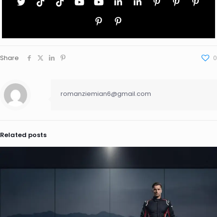
Share
0
romanziemian6@gmail.com
Related posts