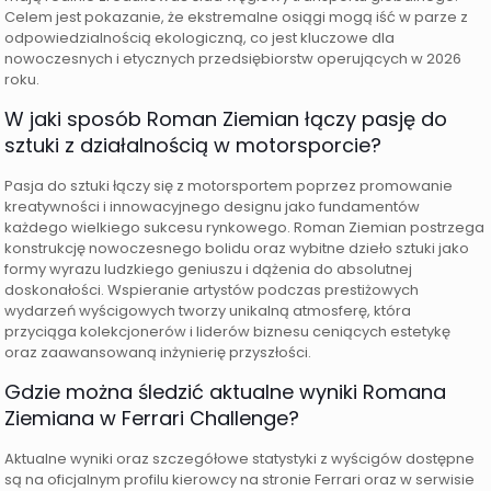
Celem jest pokazanie, że ekstremalne osiągi mogą iść w parze z
odpowiedzialnością ekologiczną, co jest kluczowe dla
nowoczesnych i etycznych przedsiębiorstw operujących w 2026
roku.
W jaki sposób Roman Ziemian łączy pasję do
sztuki z działalnością w motorsporcie?
Pasja do sztuki łączy się z motorsportem poprzez promowanie
kreatywności i innowacyjnego designu jako fundamentów
każdego wielkiego sukcesu rynkowego. Roman Ziemian postrzega
konstrukcję nowoczesnego bolidu oraz wybitne dzieło sztuki jako
formy wyrazu ludzkiego geniuszu i dążenia do absolutnej
doskonałości. Wspieranie artystów podczas prestiżowych
wydarzeń wyścigowych tworzy unikalną atmosferę, która
przyciąga kolekcjonerów i liderów biznesu ceniących estetykę
oraz zaawansowaną inżynierię przyszłości.
Gdzie można śledzić aktualne wyniki Romana
Ziemiana w Ferrari Challenge?
Aktualne wyniki oraz szczegółowe statystyki z wyścigów dostępne
są na oficjalnym profilu kierowcy na stronie Ferrari oraz w serwisie