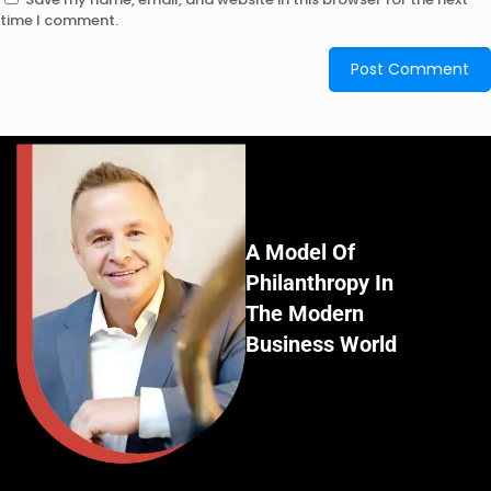
time I comment.
A Model Of
Philanthropy In
The Modern
Business World