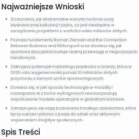
Najważniejsze Wnioski
Zrozumiesz, jak ekstremalne warunki na torze uczą
błyskawicznej kalkulacji ryzyka, co jest niezbędne w
zarządzaniu projektami o wartości wielu milionów złotych.
Poznasz fundamenty Roman Ziemian and the Connection
Between Business and Motorsport oraz dowiesz się, jak
sportowa dyscyplina buduje realną przewagę w negocjacjach
handlowych.
Odkryjesz potencjał marketingu prędkości w branży, która w
2025 roku wygenerowała ponad 10 miliardów złotych
przychodu z samych umów sponsoringowych.
Dowiesz się, w jaki sposób technologie e-mobility i
rozwiązania AI z torów wyścigowych rewolucjonizują
współczesne modele operacyjne w globalnym biznesie.
Zainspirujesz się wizją budowania trwałego dziedzictwa, które
łączy sukces rynkowy z pasją do sztuki oraz aktywnym
wspieraniem inicjatyw społecznych.
Spis Treści