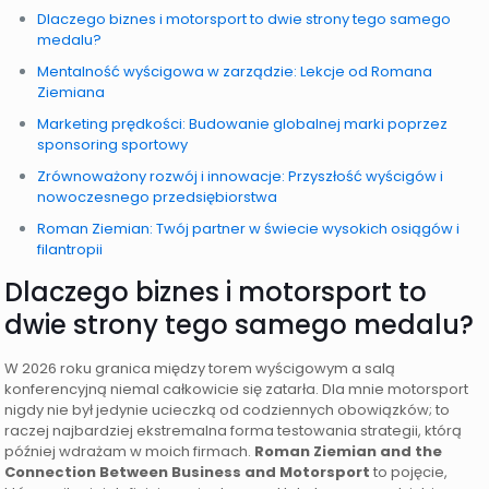
Dlaczego biznes i motorsport to dwie strony tego samego
medalu?
Mentalność wyścigowa w zarządzie: Lekcje od Romana
Ziemiana
Marketing prędkości: Budowanie globalnej marki poprzez
sponsoring sportowy
Zrównoważony rozwój i innowacje: Przyszłość wyścigów i
nowoczesnego przedsiębiorstwa
Roman Ziemian: Twój partner w świecie wysokich osiągów i
filantropii
Dlaczego biznes i motorsport to
dwie strony tego samego medalu?
W 2026 roku granica między torem wyścigowym a salą
konferencyjną niemal całkowicie się zatarła. Dla mnie motorsport
nigdy nie był jedynie ucieczką od codziennych obowiązków; to
raczej najbardziej ekstremalna forma testowania strategii, którą
później wdrażam w moich firmach.
Roman Ziemian and the
Connection Between Business and Motorsport
to pojęcie,