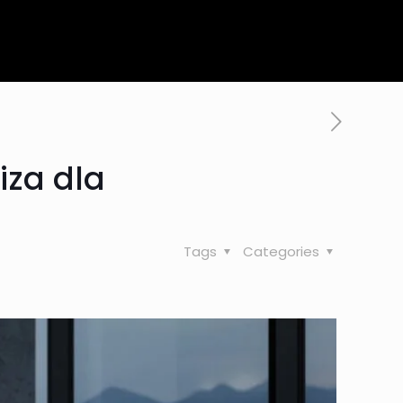
iza dla
Tags
Categories