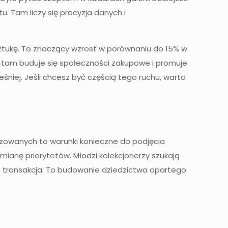
. Tam liczy się precyzja danych i
ztukę. To znaczący wzrost w porównaniu do 15% w
o tam buduje się społeczności zakupowe i promuje
śniej. Jeśli chcesz być częścią tego ruchu, warto
izowanych to warunki konieczne do podjęcia
zmianę priorytetów. Młodzi kolekcjonerzy szukają
ko transakcja. To budowanie dziedzictwa opartego