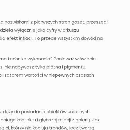
 za nazwiskami z pierwszych stron gazet, przeszedł
dzieła wyłącznie jako cyfry w arkuszu
ylko efekt inflacji. To przede wszystkim dowód na
ż sama technika wykonania? Ponieważ w świecie
z, nie nabywasz tylko płótna i pigmentu.
tabilizatorem wartości w niepewnych czasach
cz dąży do posiadania obiektów unikalnych,
iego kontaktu i głębszej relacji z galerią. Jak
ci, którzy nie kopiują trendów, lecz tworzą