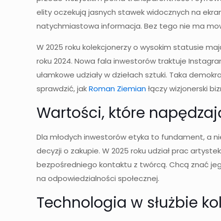
elity oczekują jasnych stawek widocznych na ekra
natychmiastowa informacja. Bez tego nie ma mow
W 2025 roku kolekcjonerzy o wysokim statusie ma
roku 2024. Nowa fala inwestorów traktuje Instagr
ułamkowe udziały w dziełach sztuki. Taka demokrat
sprawdzić, jak
Roman Ziemian
łączy wizjonerski b
Wartości, które napędza
Dla młodych inwestorów etyka to fundament, a ni
decyzji o zakupie. W 2025 roku udział prac artyste
bezpośredniego kontaktu z twórcą. Chcą znać jego
na odpowiedzialności społecznej.
Technologia w służbie ko