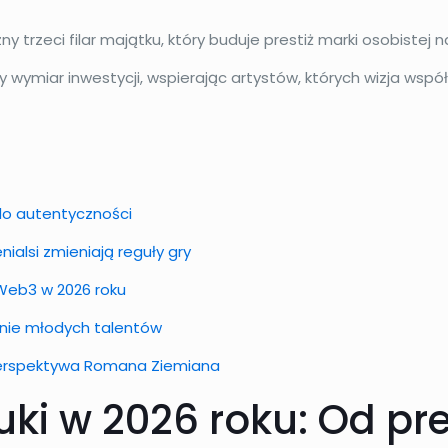
ny trzeci filar majątku, który buduje prestiż marki osobistej 
y wymiar inwestycji, wspierając artystów, których wizja wsp
 do autentyczności
nialsi zmieniają reguły gry
 Web3 w 2026 roku
ranie młodych talentów
 Perspektywa Romana Ziemiana
uki w 2026 roku: Od pre