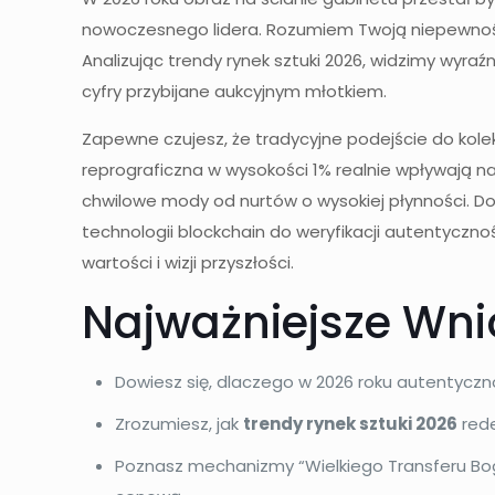
nowoczesnego lidera. Rozumiem Twoją niepewność
Analizując trendy rynek sztuki 2026, widzimy wyraź
cyfry przybijane aukcyjnym młotkiem.
Zapewne czujesz, że tradycyjne podejście do ko
reprograficzna w wysokości 1% realnie wpływają na
chwilowe mody od nurtów o wysokiej płynności. Dow
technologii blockchain do weryfikacji autentyczno
wartości i wizji przyszłości.
Najważniejsze Wni
Dowiesz się, dlaczego w 2026 roku autentycznoś
Zrozumiesz, jak
trendy rynek sztuki 2026
rede
Poznasz mechanizmy “Wielkiego Transferu Bog