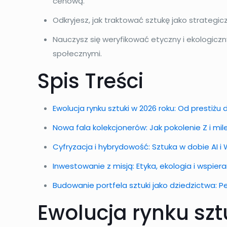
cenową.
Odkryjesz, jak traktować sztukę jako strategicz
Nauczysz się weryfikować etyczny i ekologiczn
społecznymi.
Spis Treści
Ewolucja rynku sztuki w 2026 roku: Od prestiżu
Nowa fala kolekcjonerów: Jak pokolenie Z i mile
Cyfryzacja i hybrydowość: Sztuka w dobie AI i
Inwestowanie z misją: Etyka, ekologia i wspie
Budowanie portfela sztuki jako dziedzictwa:
Ewolucja rynku szt