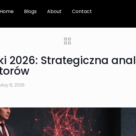
Home
Blogs
About
Contact
i 2026: Strategiczna anal
torów
May 8, 2026