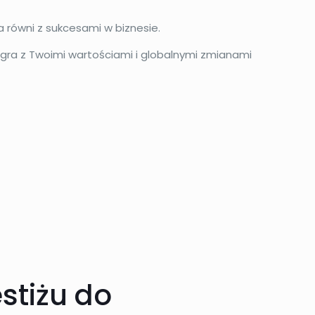
na równi z sukcesami w biznesie.
ółgra z Twoimi wartościami i globalnymi zmianami
stiżu do