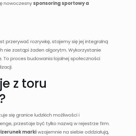
się nowoczesny
sponsoring sportowy a
przerywać rozrywkę, stajemy się jej integralną
ych nie zastąpi żaden algorytm. Wykorzystanie
. To proces budowania lojalnej społeczności
zacji.
e z toru
?
je się granice ludzkich możliwości i
lenge, przestaje być tylko nazwą w rejestrze firm.
izerunek marki
wzajemnie na siebie oddziałują,