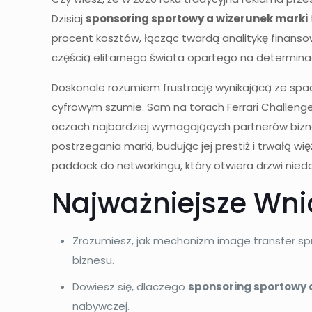
Dzisiaj
sponsoring sportowy a wizerunek marki
procent kosztów, łącząc twardą analitykę finanso
częścią elitarnego świata opartego na determinacj
Doskonale rozumiem frustrację wynikającą ze spa
cyfrowym szumie. Sam na torach Ferrari Challeng
oczach najbardziej wymagających partnerów bizne
postrzegania marki, budując jej prestiż i trwałą wi
paddock do networkingu, który otwiera drzwi niedo
Najważniejsze Wni
Zrozumiesz, jak mechanizm image transfer spra
biznesu.
Dowiesz się, dlaczego
sponsoring sportowy 
nabywczej.