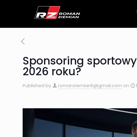
Sponsoring sportowy
2026 roku?
Published by
romanziemian6@gmail.com
on