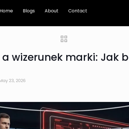
Home
Blogs
About
Contact
 a wizerunek marki: Jak 
May 23, 2026