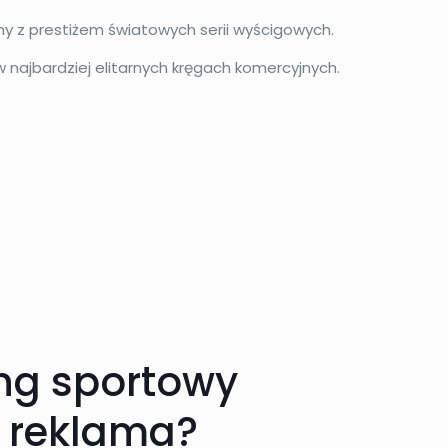
my z prestiżem światowych serii wyścigowych.
 najbardziej elitarnych kręgach komercyjnych.
ing sportowy
ż reklama?