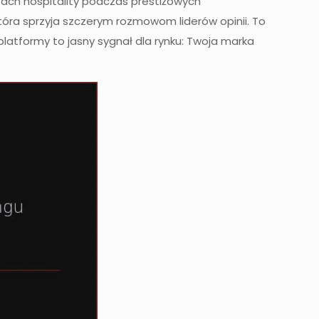
fach hospitality podczas prestiżowych
óra sprzyja szczerym rozmowom liderów opinii. To
platformy to jasny sygnał dla rynku: Twoja marka