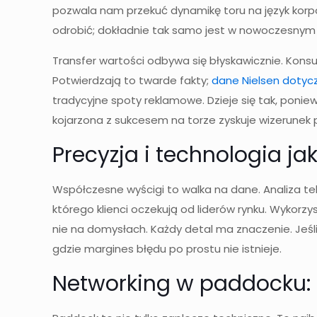
pozwala nam przekuć dynamikę toru na język korp
odrobić; dokładnie tak samo jest w nowoczesnym 
Transfer wartości odbywa się błyskawicznie. Kons
Potwierdzają to twarde fakty;
dane Nielsen dotyc
tradycyjne spoty reklamowe. Dzieje się tak, poni
kojarzona z sukcesem na torze zyskuje wizerunek
Precyzja i technologia j
Współczesne wyścigi to walka na dane. Analiza te
którego klienci oczekują od liderów rynku. Wykorzy
nie na domysłach. Każdy detal ma znaczenie. Jeśli
gdzie margines błędu po prostu nie istnieje.
Networking w paddocku: 