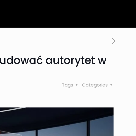
budować autorytet w
Tags
Categories