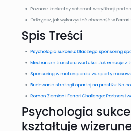
Poznasz konkretny schemat weryfikacji partne
Odkryjesz, jak wykorzystać obecność w Ferrar
Spis Treści
Psychologia sukcesu: Dlaczego sponsoring spor
Mechanizm transferu wartości: Jak emocje z 
Sponsoring w motorsporcie vs. sporty masow
Budowanie strategii opartej na prestiżu: Na 
Roman Ziemian i Ferrari Challenge: Partnerstw
Psychologia sukce
kształtuje wizerun