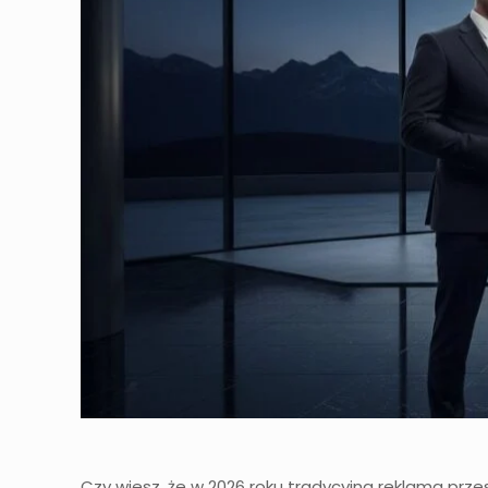
Czy wiesz, że w 2026 roku tradycyjna reklama prz