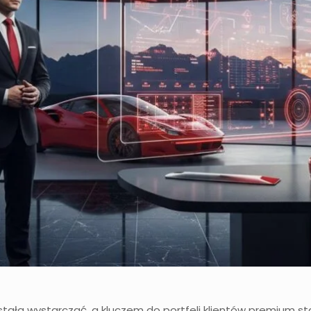
estała wystarczać, a kluczem do portfeli klientów premium s