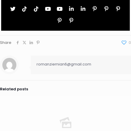
Share
0
romanziemian6@gmail.com
Related posts