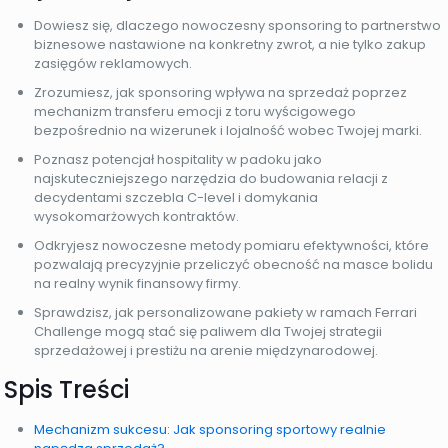
Dowiesz się, dlaczego nowoczesny sponsoring to partnerstwo
biznesowe nastawione na konkretny zwrot, a nie tylko zakup
zasięgów reklamowych.
Zrozumiesz, jak sponsoring wpływa na sprzedaż poprzez
mechanizm transferu emocji z toru wyścigowego
bezpośrednio na wizerunek i lojalność wobec Twojej marki.
Poznasz potencjał hospitality w padoku jako
najskuteczniejszego narzędzia do budowania relacji z
decydentami szczebla C-level i domykania
wysokomarżowych kontraktów.
Odkryjesz nowoczesne metody pomiaru efektywności, które
pozwalają precyzyjnie przeliczyć obecność na masce bolidu
na realny wynik finansowy firmy.
Sprawdzisz, jak personalizowane pakiety w ramach Ferrari
Challenge mogą stać się paliwem dla Twojej strategii
sprzedażowej i prestiżu na arenie międzynarodowej.
Spis Treści
Mechanizm sukcesu: Jak sponsoring sportowy realnie