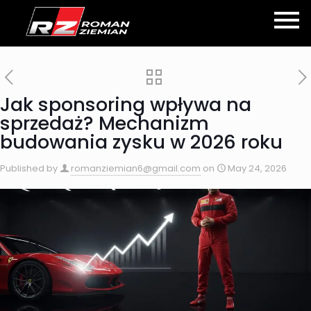
Jak sponsoring wpływa na
sprzedaż? Mechanizm
budowania zysku w 2026 roku
Published by
romanziemian6@gmail.com
on
May 24, 2026