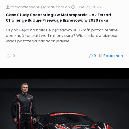
romanziemian6@gmail.com
on
June 22, 2026
Case Study Sponsoringu w Motorsporcie: Jak Ferrari
Challenge Buduje Przewagę Biznesową w 2026 roku
Czy naklejka na bolidzie pędzącym 300 km/h potrafi realnie
domknąć kontrakt wart miliony euro? Wielu liderów biznesu
wciąż postrzega paddock jedynie...
0
0
Read more