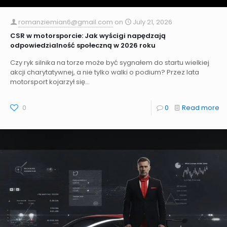
romanziemian6@gmail.com
on
July 21, 2026
CSR w motorsporcie: Jak wyścigi napędzają
odpowiedzialność społeczną w 2026 roku
Czy ryk silnika na torze może być sygnałem do startu wielkiej
akcji charytatywnej, a nie tylko walki o podium? Przez lata
motorsport kojarzył się...
0
0
Read more