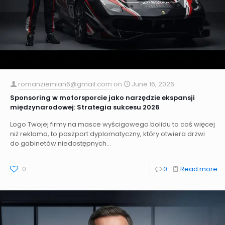
romanziemian6@gmail.com
on
June 16, 2026
Sponsoring w motorsporcie jako narzędzie ekspansji
międzynarodowej: Strategia sukcesu 2026
Logo Twojej firmy na masce wyścigowego bolidu to coś więcej
niż reklama, to paszport dyplomatyczny, który otwiera drzwi
do gabinetów niedostępnych...
0
0
Read more