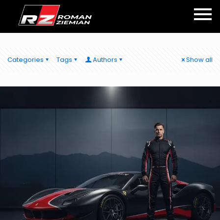
Categories
Tags
Authors
Show all