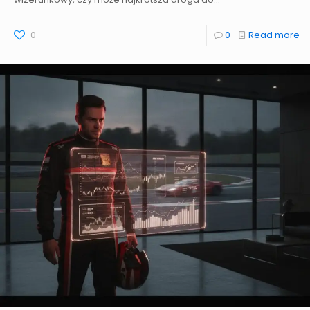
0
0
Read more