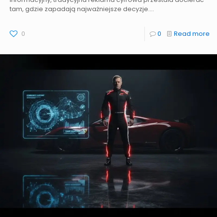
tam, gdzie zapadają najważniejsze decyzje....
0
0
Read more