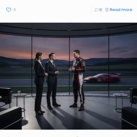
0
0
Read more