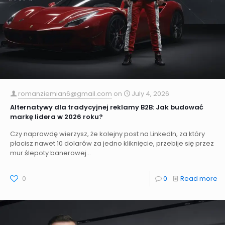
romanziemian6@gmail.com
on
July 4, 2026
Alternatywy dla tradycyjnej reklamy B2B: Jak budować
markę lidera w 2026 roku?
Czy naprawdę wierzysz, że kolejny post na LinkedIn, za który
płacisz nawet 10 dolarów za jedno kliknięcie, przebije się przez
mur ślepoty banerowej...
0
0
Read more