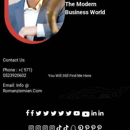
The Modern
Business World
Contact Us
Phone : +( 971)
0523920602
You Will Still Find Me Here
Email: Info @
Romanziemian.Com