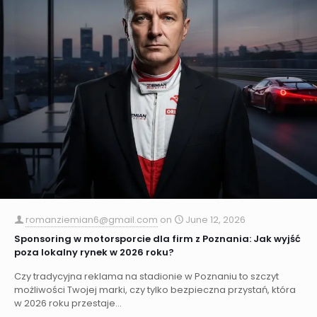
romanziemian6@gmail.com
on
June 12, 2026
Sponsoring w motorsporcie dla firm z Poznania: Jak wyjść
poza lokalny rynek w 2026 roku?
Czy tradycyjna reklama na stadionie w Poznaniu to szczyt
możliwości Twojej marki, czy tylko bezpieczna przystań, która
w 2026 roku przestaje...