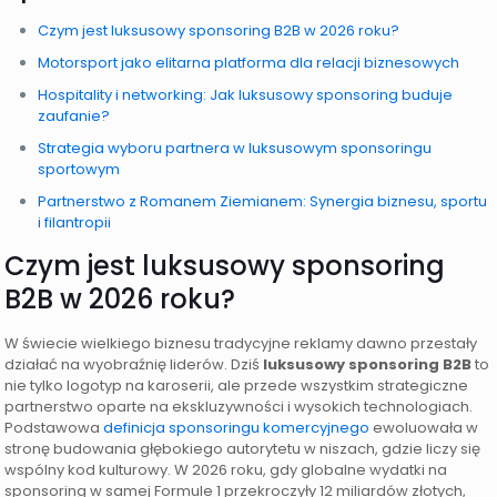
Czym jest luksusowy sponsoring B2B w 2026 roku?
Motorsport jako elitarna platforma dla relacji biznesowych
Hospitality i networking: Jak luksusowy sponsoring buduje
zaufanie?
Strategia wyboru partnera w luksusowym sponsoringu
sportowym
Partnerstwo z Romanem Ziemianem: Synergia biznesu, sportu
i filantropii
Czym jest luksusowy sponsoring
B2B w 2026 roku?
W świecie wielkiego biznesu tradycyjne reklamy dawno przestały
działać na wyobraźnię liderów. Dziś
luksusowy sponsoring B2B
to
nie tylko logotyp na karoserii, ale przede wszystkim strategiczne
partnerstwo oparte na ekskluzywności i wysokich technologiach.
Podstawowa
definicja sponsoringu komercyjnego
ewoluowała w
stronę budowania głębokiego autorytetu w niszach, gdzie liczy się
wspólny kod kulturowy. W 2026 roku, gdy globalne wydatki na
sponsoring w samej Formule 1 przekroczyły 12 miliardów złotych,