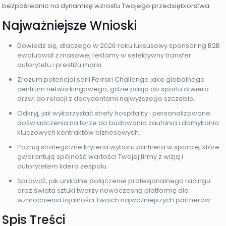
bezpośrednio na dynamikę wzrostu Twojego przedsiębiorstwa.
Najważniejsze Wnioski
Dowiedz się, dlaczego w 2026 roku luksusowy sponsoring B2B
ewoluował z masowej reklamy w selektywny transfer
autorytetu i prestiżu marki.
Zrozum potencjał serii Ferrari Challenge jako globalnego
centrum networkingowego, gdzie pasja do sportu otwiera
drzwi do relacji z decydentami najwyższego szczebla.
Odkryj, jak wykorzystać strefy hospitality i personalizowane
doświadczenia na torze do budowania zaufania i domykania
kluczowych kontraktów biznesowych.
Poznaj strategiczne kryteria wyboru partnera w sporcie, które
gwarantują spójność wartości Twojej firmy z wizją i
autorytetem lidera zespołu.
Sprawdź, jak unikalne połączenie profesjonalnego racingu
oraz świata sztuki tworzy nowoczesną platformę dla
wzmocnienia lojalności Twoich najważniejszych partnerów.
Spis Treści