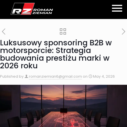
Luksusowy sponsoring B2B w
motorsporcie: Strategia
budowania prestiżu marki w
2026 roku
Published by
romanziemian6@gmail.com
on
May 4, 2026