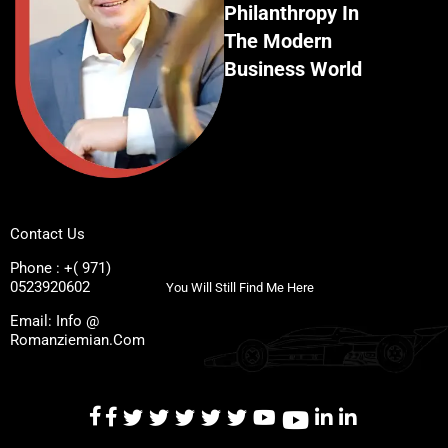
Philanthropy In
The Modern
Business World
Contact Us
Phone : +( 971)
0523920602
You Will Still Find Me Here
Email: Info @
Romanziemian.Com