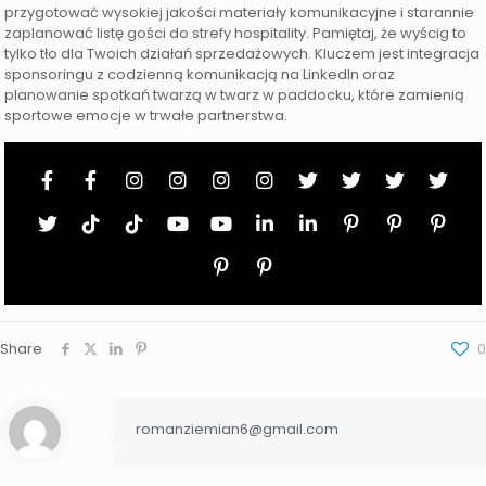
przygotować wysokiej jakości materiały komunikacyjne i starannie
zaplanować listę gości do strefy hospitality. Pamiętaj, że wyścig to
tylko tło dla Twoich działań sprzedażowych. Kluczem jest integracja
sponsoringu z codzienną komunikacją na LinkedIn oraz
planowanie spotkań twarzą w twarz w paddocku, które zamienią
sportowe emocje w trwałe partnerstwa.
Share
0
romanziemian6@gmail.com