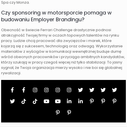
Spa czy Monza.
Czy sponsoring w motorsporcie pomaga w
budowaniu Employer Brandingu?
Obecność w świecie Ferrari Challenge drastycznie podnosi
atrakcyjność Twojej firmy w oczach topowych talentów na rynku
pracy. Ludzie chcą pracować dla zwycięzców i marek, które
kojarzą się z sukcesem, technologią oraz odwagą. Wykorzystanie
materiałów z wyścigów w komunikacji wewnętrznej buduje dumę
wśród obecnych pracowników i przyciąga ambitnych kandydatów,
którzy szukają w pracy czegoś więcej niż tylko stabilizacji. To jasny
sygnał, że Twoja organizacja mierzy wysoko i nie boi się globalnej
rywalizacji.