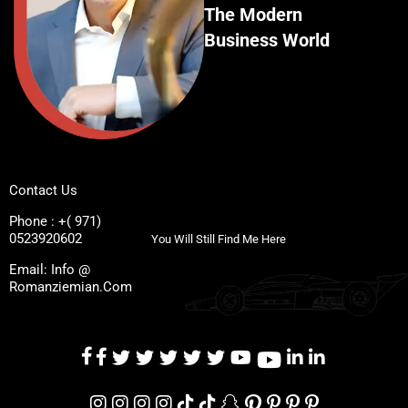
The Modern
Business World
Contact Us
Phone : +( 971)
0523920602
You Will Still Find Me Here
Email: Info @
Romanziemian.Com