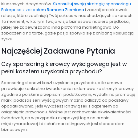
kluczowych decydentów.
Skonsultuj swoją strategię sponsoringu
Enterprise z zespołem Romana Ziemiana
i zacznij projektować
relacje, które zdefiniują Twój sukces w nadchodzących sezonach.
To moment, w którym Twoja wizja biznesowa nabiera prędkości,
jakiej nie zapewni żadna inna platforma marketingowa. Do
zobaczenia na torze, gdzie pasja spotyka się z chłodną kalkulacją
zysku.
Najczęściej Zadawane Pytania
Czy sponsoring kierowcy wyścigowego jest w
pełni kosztem uzyskania przychodu?
Sponsoring stanowi koszt uzyskania przychodu, o ile umowa
przewiduje konkretne świadczenia reklamowe ze strony kierowcy.
Zgodnie z polskimi przepisami podatkowymi, wydatki na promocję
marki podczas serii wyścigowych można odliczyć od podstawy
opodatkowania, jeśli wykażesz ich związek z dążeniem do
osiągnięcia przychodu. Ważne jest zachowanie ekwiwalentności
świadczeń, co w przypadku ekspozycji logo na arenie
międzynarodowej i działań marketingowych jest standardem
biznesowym.