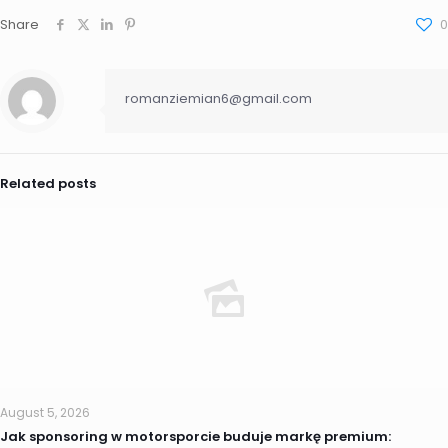
Share
0
romanziemian6@gmail.com
Related posts
August 5, 2026
Jak sponsoring w motorsporcie buduje markę premium: