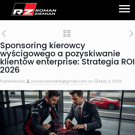
Sponsoring kierowcy
wyścigowego a pozyskiwanie
klientów enterprise: Strategia ROI
2026
Published by
romanziemian6@gmail.com
on
May 3, 2026