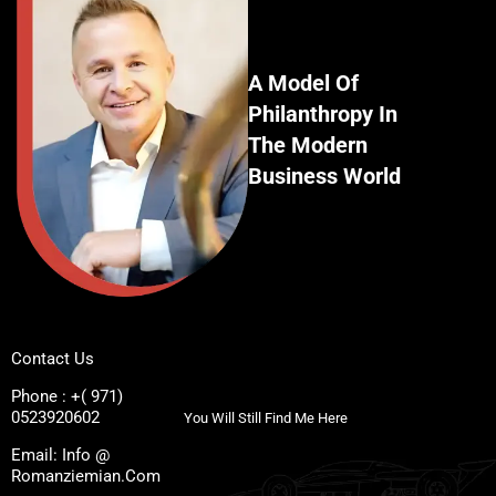
A Model Of
Philanthropy In
The Modern
Business World
Contact Us
Phone : +( 971)
0523920602
You Will Still Find Me Here
Email: Info @
Romanziemian.Com