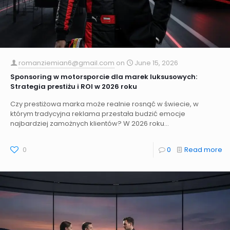
romanziemian6@gmail.com
on
June 15, 2026
Sponsoring w motorsporcie dla marek luksusowych:
Strategia prestiżu i ROI w 2026 roku
Czy prestiżowa marka może realnie rosnąć w świecie, w
którym tradycyjna reklama przestała budzić emocje
najbardziej zamożnych klientów? W 2026 roku...
0
0
Read more