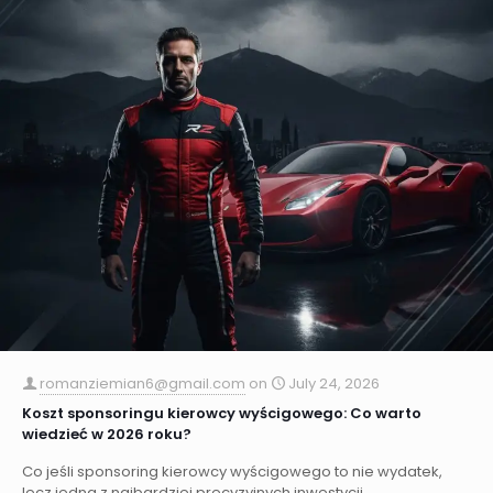
romanziemian6@gmail.com
on
July 24, 2026
Koszt sponsoringu kierowcy wyścigowego: Co warto
wiedzieć w 2026 roku?
Co jeśli sponsoring kierowcy wyścigowego to nie wydatek,
lecz jedna z najbardziej precyzyjnych inwestycji