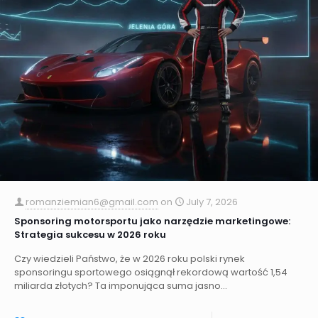
romanziemian6@gmail.com
on
July 7, 2026
Sponsoring motorsportu jako narzędzie marketingowe:
Strategia sukcesu w 2026 roku
Czy wiedzieli Państwo, że w 2026 roku polski rynek
sponsoringu sportowego osiągnął rekordową wartość 1,54
miliarda złotych? Ta imponująca suma jasno...