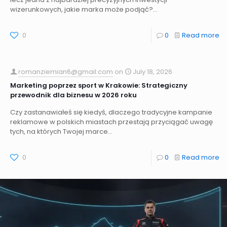
wizerunkowych, jakie marka może podjąć?...
0
0
Read more
romanziemian6@gmail.com
on
July 18, 2026
Marketing poprzez sport w Krakowie: Strategiczny
przewodnik dla biznesu w 2026 roku
Czy zastanawiałeś się kiedyś, dlaczego tradycyjne kampanie
reklamowe w polskich miastach przestają przyciągać uwagę
tych, na których Twojej marce...
0
0
Read more