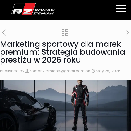
Marketing sportowy dla marek
premium: Strategia budowania
prestiżu w 2026 roku
Published by
romanziemian6@gmail.com
on
May 25, 2026