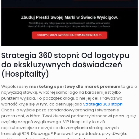
Strategia 360 stopni: Od logotypu
do ekskluzywnych doświadczeń
(Hospitality)
Współczesny
marketing sportowy dla marek premium
to gra o
najwyższą stawkę, w której samo logo na karoserii jest tylko
punktem wyjścia. To początek drogi, a nie jej cel. Prawdziwa
wartość kryje się w tym, co definiuję jako
Strategia 360 stopni
.
Chodzi o wyjście poza standardowy branding i stworzenie
przestrzeni, w której Twoi kluczowi partnerzy biznesowi poczują się
częścią czegoś wyjątkowego. VIP Hospitality to dziś
najskuteczniejsze narzędzie do zamykania strategicznych
transakcji B2B. Dlaczego? Ponieważ w paddocku, przy dźwięku