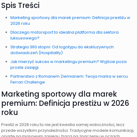
Spis Treści
Marketing sportowy dla marek premium: Definicja prestiżu w
2026 roku
Dlaczego motorsport to idealna platforma dla sektora
luksusowego?
Strategia 360 stopni: Od logotypu do ekskluzywnych
doświadczeń (Hospitality)
Jak mierzyć sukces w marketingu premium? Wyjście poza
proste zasięgi
Partnerstwo z Romanem Ziemianem: Twoja marka w sercu
Ferrari Challenge
Marketing sportowy dla marek
premium: Definicja prestiżu w 2026
roku
Prestiż w 2026 roku to nie jest kwestia samej widoczności, lecz
przede wszystkim przynależności. Tradycyjne modele komunikacji,
oparte na masowym zasięgu, tracą na znaczeniu w oczach