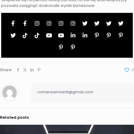
pozwala osiągnąć doskonałe wyniki biznesowe.
Share
0
romanziemian6@gmail.com
Related posts