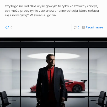
Czy logo na bolidzie wyścigowym to tylko kosztowny kaprys,
czy może precyzyjnie zaplanowana inwestycja, która spłaca
się z nawiązką? W świecie, gdzie...
0
0
Read more