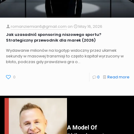
romanziemian6@gmail.com
on
May 16, 2026
Jak uzasadnić sponsoring niszowego sportu?
Strategiczny przewodnik dla marek (2026)
Wydawanie milionów na logotyp widoczny przez ułamek
sekundy w masowej transmisji to często kapitał wyrzucony w
błoto, podczas gdy prawdziwa gra o...
0
0
Read more
A Model Of