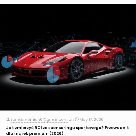
romanziemian6@gmail.com
on
May 17, 2026
Jak zmierzyć ROI ze sponsoringu sportowego? Przewodnik
dla marek premium (2026)