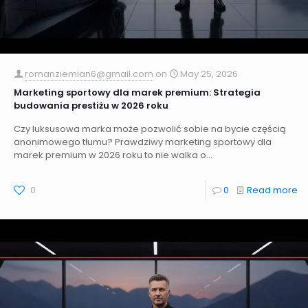
romanziemian6@gmail.com
on
May 25, 2026
Marketing sportowy dla marek premium: Strategia
budowania prestiżu w 2026 roku
Czy luksusowa marka może pozwolić sobie na bycie częścią
anonimowego tłumu? Prawdziwy marketing sportowy dla
marek premium w 2026 roku to nie walka o...
0
0
Read more