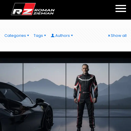
Categories
Tags
Authors
Show all