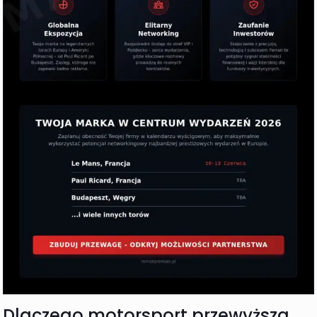
Dlaczego motorsport przewyższa