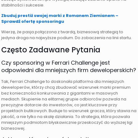
stabilności i sukcesie.
Zbuduj prestiż swojej marki z Romanem Ziemianem –
Sprawdź ofertę sponsoringu
Wierzę, że pasja połączona z twardą, biznesową strategią to
jedyna droga na najwyższe podium. Do zobaczenia na linii startu.
Często Zadawane Pytania
Czy sponsoring w Ferrari Challenge jest
odpowiedni dla mniejszych firm deweloperskich?
Tak, Ferrari Challenge to doskonała platforma dla mniejszych
deweloperów, którzy chcą zbudować wizerunek marki premium
bez konieczności konkurowania z gigantami w masowych
mediach. Skupienie na elitarnej grupie odbiorców pozwala na
precyzyjne dotarcie do inwestorów, co jest kluczowe przy
projektach butikowych. Buduje to wizerunek gracza, który stawia na
jakość, a nie tylko na skalę działania. To strategia, która pozwala
mniejszym podmiotom błyskawicznie przeskoczyć do wyższej ligi
biznesowej.