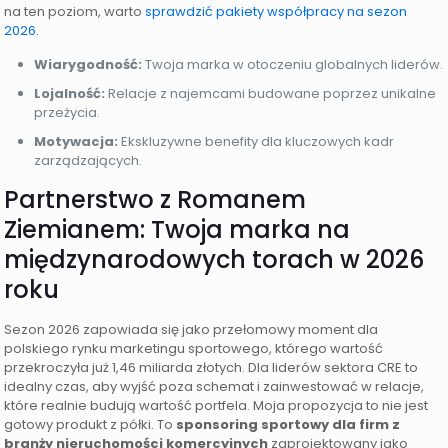
na ten poziom, warto
sprawdzić pakiety współpracy na sezon
2026
.
Wiarygodność:
Twoja marka w otoczeniu globalnych liderów.
Lojalność:
Relacje z najemcami budowane poprzez unikalne
przeżycia.
Motywacja:
Ekskluzywne benefity dla kluczowych kadr
zarządzających.
Partnerstwo z Romanem
Ziemianem: Twoja marka na
międzynarodowych torach w 2026
roku
Sezon 2026 zapowiada się jako przełomowy moment dla
polskiego rynku marketingu sportowego, którego wartość
przekroczyła już 1,46 miliarda złotych. Dla liderów sektora CRE to
idealny czas, aby wyjść poza schemat i zainwestować w relacje,
które realnie budują wartość portfela. Moja propozycja to nie jest
gotowy produkt z półki. To
sponsoring sportowy dla firm z
branży nieruchomości komercyjnych
zaprojektowany jako