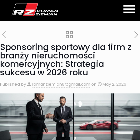
Sponsoring sportowy dla firm z
branży nieruchomości
komercyjnych: Strategia
sukcesu w 2026 roku
Published by
romanziemian6@gmail.com
on
May 2, 2026