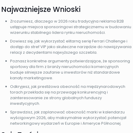
Najważniejsze Wnioski
Zrozumiesz, dlaczego w 2026 roku tradycyjna reklama B2B
ustępuje miejsca sponsoringowi strategicznemu w budowaniu
wizerunku stabilnego lidera rynku nieruchomości.
Dowiesz się, jak wykorzystać elitarną serię Ferrari Challenge i
dostęp do stref VIP jako skuteczne narzędzie do nawiązywania
relacji z decydentami najwyższego szczebla.
Poznasz konkretne argumenty potwierdzające, że sponsoring
sportowy dla firm z branży nieruchomości komercyjnych
buduje silniejsze zaufanie u inwestorów niż standardowe
kanały marketingowe.
Odkryjesz, jak prestiżowa obecność na międzynarodowych
torach przekłada się na przewagę konkurencyjną i
zainteresowanie ze strony globalnych funduszy
inwestycyjnych.
Sprawdzisz, jak zaplanować obecność marki w kalendarzu
wyścigowym 2026, aby maksymalnie wykorzystać potencjał
networkingowy wydarzeń w Europie i Ameryce Północnej.