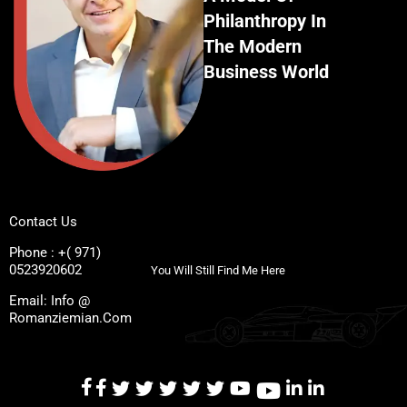
Philanthropy In
The Modern
Business World
Contact Us
Phone : +( 971)
0523920602
You Will Still Find Me Here
Email: Info @
Romanziemian.Com