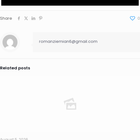
Share
0
romanziemian6@gmail.com
Related posts
August 5, 2026