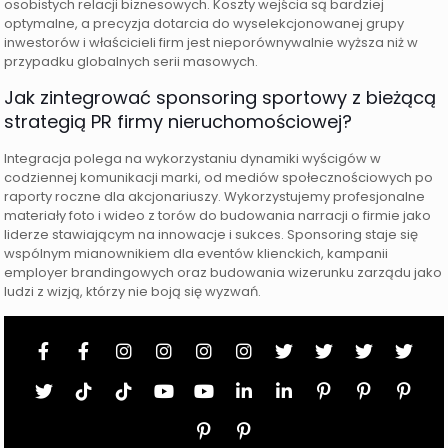
osobistych relacji biznesowych. Koszty wejścia są bardziej
optymalne, a precyzja dotarcia do wyselekcjonowanej grupy
inwestorów i właścicieli firm jest nieporównywalnie wyższa niż w
przypadku globalnych serii masowych.
Jak zintegrować sponsoring sportowy z bieżącą
strategią PR firmy nieruchomościowej?
Integracja polega na wykorzystaniu dynamiki wyścigów w
codziennej komunikacji marki, od mediów społecznościowych po
raporty roczne dla akcjonariuszy. Wykorzystujemy profesjonalne
materiały foto i wideo z torów do budowania narracji o firmie jako
liderze stawiającym na innowacje i sukces. Sponsoring staje się
wspólnym mianownikiem dla eventów klienckich, kampanii
employer brandingowych oraz budowania wizerunku zarządu jako
ludzi z wizją, którzy nie boją się wyzwań.