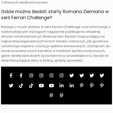
z Waszych lokalnych korzeni.
Gdzie można śledzić starty Romana Ziemiana w
serii Ferrari Challenge?
Relacje z moich startów w serii Ferrari Challenge oraz informacje o
nadchodzących wyścigach regularnie publikuję na oficjalnej
stronie romanziemian.pl. Możecie tam śledzić moje postępy na
najbardziej legendarnych torach świata i zobaczyć, jak sportowa
rywalizacja wspiera rozwój projektów biznesowych. Zachęcam do
obserwowania moich kanałów w mediach społecznościowych,
gdzie dzielę się kulisami życia kierowcy i przedsiębiorcy, łącząc te
dwie fascynujące sfery w jedną, spójną opowieść.