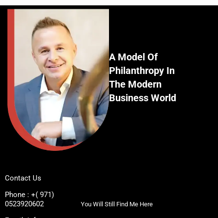
A Model Of
Philanthropy In
The Modern
Business World
Contact Us
Phone : +( 971)
0523920602
You Will Still Find Me Here