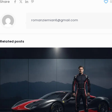
Share
0
romanziemian6@gmail.com
Related posts