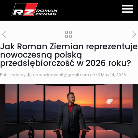
Jak Roman Ziemian reprezentuje
nowoczesną polską
przedsiębiorczość w 2026 roku?
Published by
romanziemian6@gmail.com
on
May 14, 2026