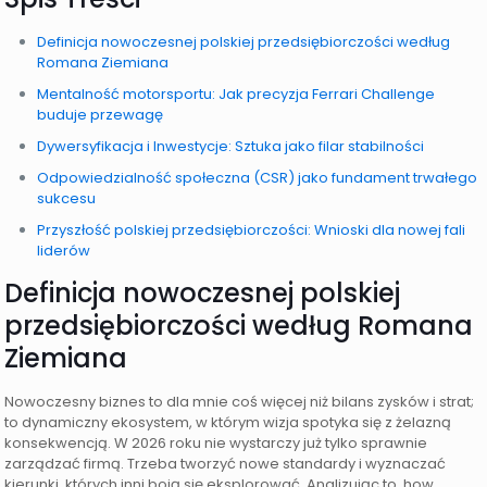
Definicja nowoczesnej polskiej przedsiębiorczości według
Romana Ziemiana
Mentalność motorsportu: Jak precyzja Ferrari Challenge
buduje przewagę
Dywersyfikacja i Inwestycje: Sztuka jako filar stabilności
Odpowiedzialność społeczna (CSR) jako fundament trwałego
sukcesu
Przyszłość polskiej przedsiębiorczości: Wnioski dla nowej fali
liderów
Definicja nowoczesnej polskiej
przedsiębiorczości według Romana
Ziemiana
Nowoczesny biznes to dla mnie coś więcej niż bilans zysków i strat;
to dynamiczny ekosystem, w którym wizja spotyka się z żelazną
konsekwencją. W 2026 roku nie wystarczy już tylko sprawnie
zarządzać firmą. Trzeba tworzyć nowe standardy i wyznaczać
kierunki, których inni boją się eksplorować. Analizując to, how