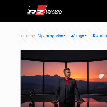
Filter by
Categories
Tags
Autho