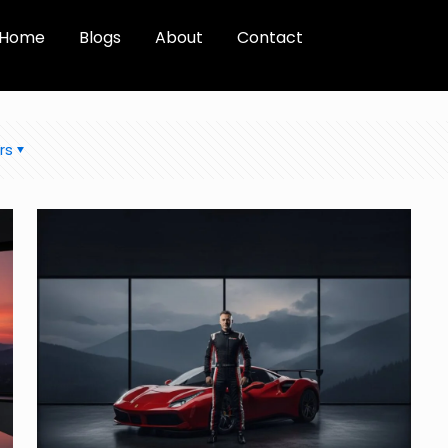
Home
Blogs
About
Contact
rs