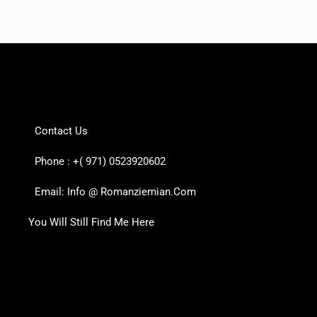
Contact Us
Phone : +( 971) 0523920602
Email: Info @ Romanziemian.Com
You Will Still Find Me Here