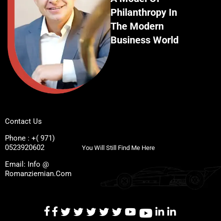
Philanthropy In
The Modern
Business World
Contact Us
Phone : +( 971)
0523920602
You Will Still Find Me Here
Email: Info @
Romanziemian.Com