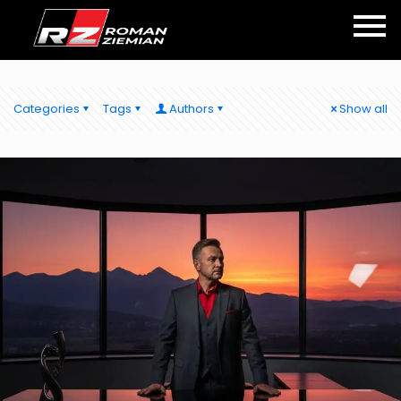
Categories
Tags
Authors
Show all