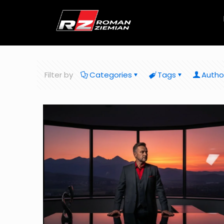
Filter by
Categories
Tags
Autho