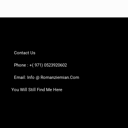
Contact Us
Phone : +( 971) 0523920602
Email: Info @ Romanziemian.Com
You Will Still Find Me Here