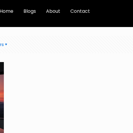
Home
Blogs
About
Contact
rs