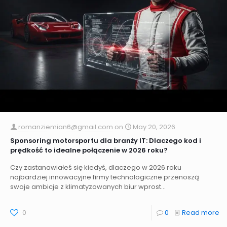
romanziemian6@gmail.com
on
May 20, 2026
Sponsoring motorsportu dla branży IT: Dlaczego kod i
prędkość to idealne połączenie w 2026 roku?
Czy zastanawiałeś się kiedyś, dlaczego w 2026 roku
najbardziej innowacyjne firmy technologiczne przenoszą
swoje ambicje z klimatyzowanych biur wprost...
0
0
Read more