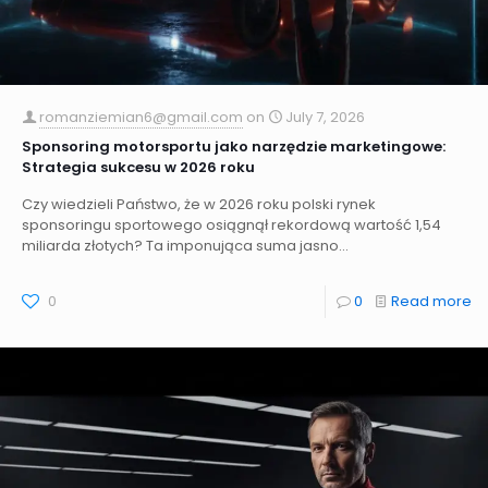
romanziemian6@gmail.com
on
July 7, 2026
Sponsoring motorsportu jako narzędzie marketingowe:
Strategia sukcesu w 2026 roku
Czy wiedzieli Państwo, że w 2026 roku polski rynek
sponsoringu sportowego osiągnął rekordową wartość 1,54
miliarda złotych? Ta imponująca suma jasno...
0
0
Read more