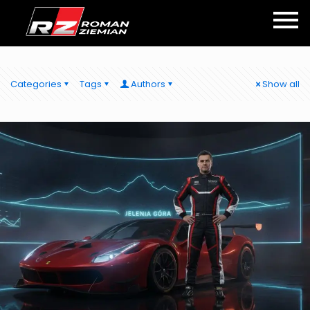
Categories
Tags
Authors
Show all