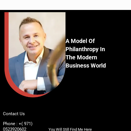
A Model Of
Philanthropy In
The Modern
Business World
Contact Us
Phone : +( 971)
0523920602
You Will Still Find Me Here