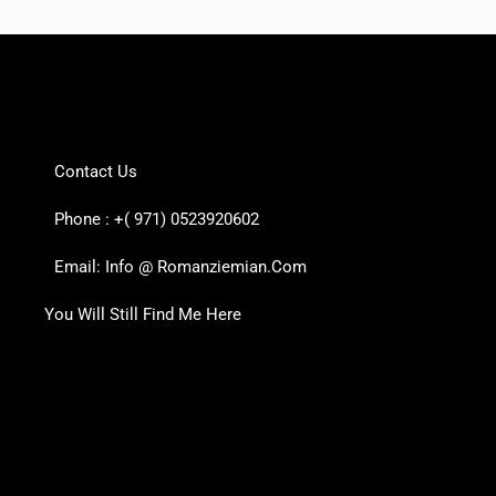
Contact Us
Phone : +( 971) 0523920602
Email: Info @ Romanziemian.Com
You Will Still Find Me Here