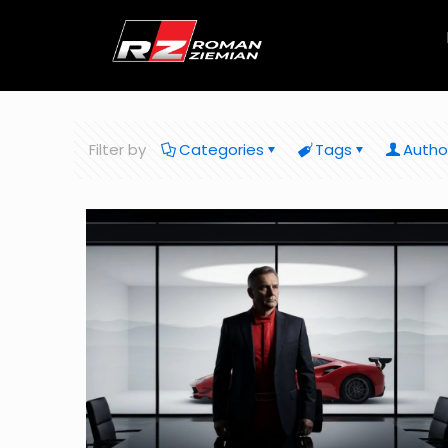
Filter by
Categories
Tags
Autho