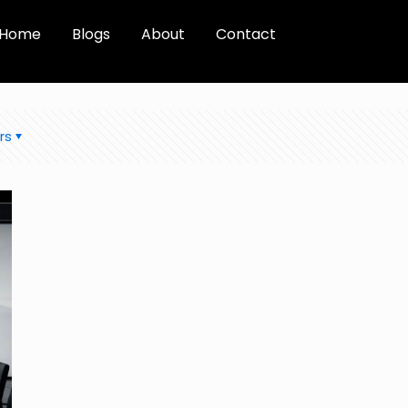
Home
Blogs
About
Contact
rs