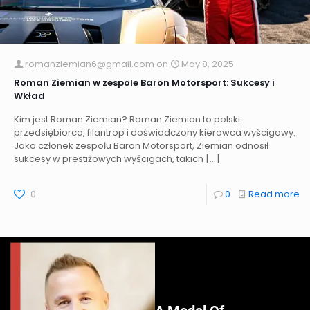
romanziemian6@gmail.com
on
May 8, 2025
Roman Ziemian w zespole Baron Motorsport: Sukcesy i
Wkład
Kim jest Roman Ziemian? Roman Ziemian to polski
przedsiębiorca, filantrop i doświadczony kierowca wyścigowy.
Jako członek zespołu Baron Motorsport, Ziemian odnosił
sukcesy w prestiżowych wyścigach, takich
[…]
0
0
Read more