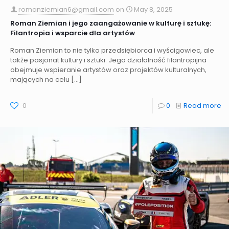
romanziemian6@gmail.com
on
May 8, 2025
Roman Ziemian i jego zaangażowanie w kulturę i sztukę:
Filantropia i wsparcie dla artystów
Roman Ziemian to nie tylko przedsiębiorca i wyścigowiec, ale
także pasjonat kultury i sztuki. Jego działalność filantropijna
obejmuje wspieranie artystów oraz projektów kulturalnych,
mających na celu
[…]
0
0
Read more