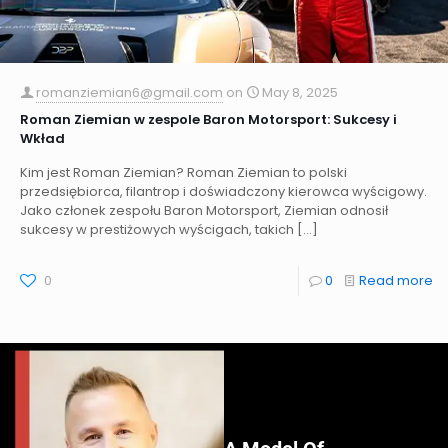
romanziemian6@gmail.com
on
May 8, 2025
Roman Ziemian w zespole Baron Motorsport: Sukcesy i
Wkład
Kim jest Roman Ziemian? Roman Ziemian to polski
przedsiębiorca, filantrop i doświadczony kierowca wyścigowy.
Jako członek zespołu Baron Motorsport, Ziemian odnosił
sukcesy w prestiżowych wyścigach, takich
[…]
0
0
Read more