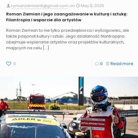
romanziemian6@gmail.com
on
May 8, 2025
Roman Ziemian i jego zaangażowanie w kulturę i sztukę:
Filantropia i wsparcie dla artystów
Roman Ziemian to nie tylko przedsiębiorca i wyścigowiec, ale
także pasjonat kultury i sztuki. Jego działalność filantropijna
obejmuje wspieranie artystów oraz projektów kulturalnych,
mających na celu
[…]
0
0
Read more